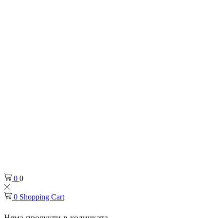
0
0
0
Shopping Cart
Няма продукти в количката.