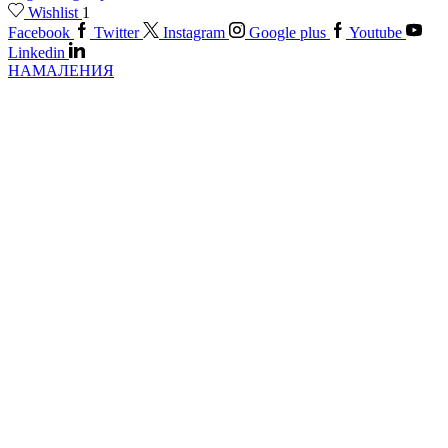
Wishlist
1
Facebook
Twitter
Instagram
Google plus
Youtube
Linkedin
НАМАЛЕНИЯ