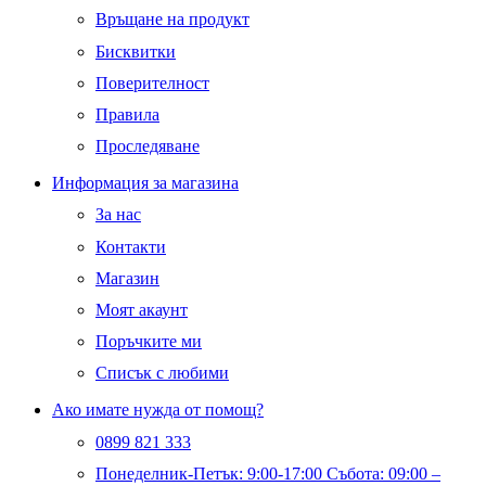
Връщане на продукт
Бисквитки
Поверителност
Правила
Проследяване
Информация за магазина
За нас
Контакти
Магазин
Моят акаунт
Поръчките ми
Списък с любими
Ако имате нужда от помощ?
0899 821 333
Понеделник-Петък: 9:00-17:00 Събота: 09:00 –