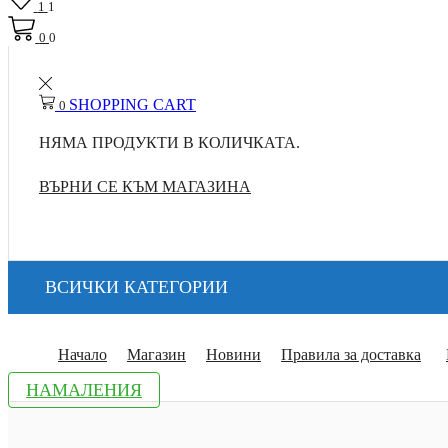
1
1
0
0
SHOPPING CART
0
НЯМА ПРОДУКТИ В КОЛИЧКАТА.
ВЪРНИ СЕ КЪМ МАГАЗИНА
ВСИЧКИ КАТЕГОРИИ
Начало
Магазин
Новини
Правила за доставка
НАМАЛЕНИЯ