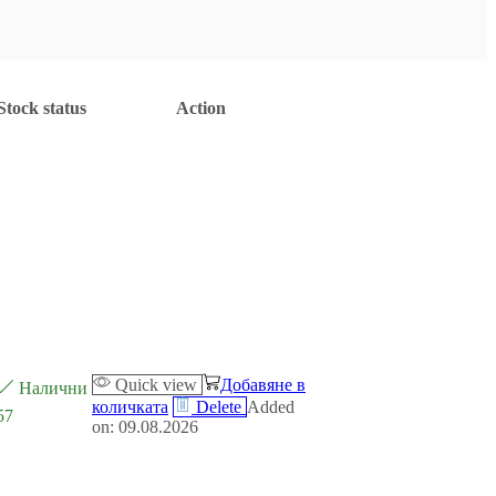
Stock status
Action
Quick view
Добавяне в
Налични
количката
Delete
Added
57
on: 09.08.2026