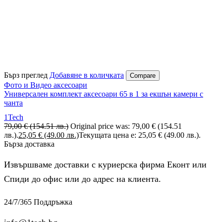
Бърз преглед
Добавяне в количката
Compare
Фото и Видео аксесоари
Универсален комплект аксесоари 65 в 1 за екшън камери с
чанта
1Tech
79,00
€
(154.51 лв.)
Original price was: 79,00 € (154.51
лв.).
25,05
€
(49.00 лв.)
Текущата цена е: 25,05 € (49.00 лв.).
Бърза доставка
Извършваме доставки с куриерска фирма Еконт или
Спиди до офис или до адрес на клиента.
24/7/365 Поддръжка