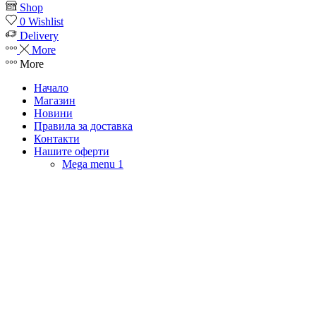
Shop
0
Wishlist
Delivery
More
More
Начало
Магазин
Новини
Правила за доставка
Контакти
Нашите оферти
Mega menu 1