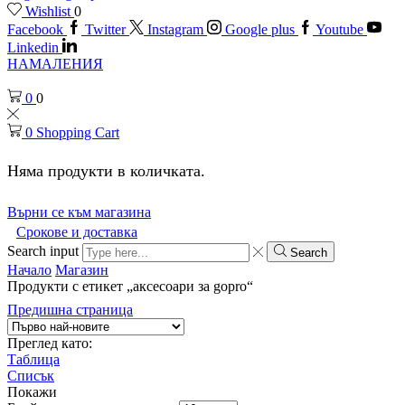
Wishlist
0
Facebook
Twitter
Instagram
Google plus
Youtube
Linkedin
НАМАЛЕНИЯ
0
0
0
Shopping Cart
Няма продукти в количката.
Върни се към магазина
Срокове и доставка
Search input
Search
Начало
Магазин
Продукти с етикет „аксесоари за gopro“
Предишна страница
Преглед като:
Таблица
Списък
Покажи