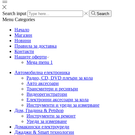
Search input
Search
Menu
Categories
Начало
Магазин
Новини
Правила за доставка
Контакти
Нашите оферти
Mega menu 1
Автомобилна електроника
Радио, CD, DVD плеъри за кола
Авто аксесоари
Трансмитери и ресивъри
Видеорегистратори
Електронни аксесоари за кола
Инструменти и уреди за измерване
Дом, Градина & Petshop
Инструменти за ремонт
Уреди за измерване
Домакински електроуреди
Джаджи & Smart технологии