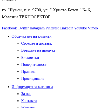
гр. Шумен, п.к. 9700, ул. " Христо Ботев " № 6,
Магазин ТЕХНОСЕКТОР
Facebook
Twitter
Instagram
Pinterest
Linkedin
Youtube
Vimeo
Обслужване на клиенти
Срокове и доставк
Връщане на продукт
Бисквитки
Поверителност
Правила
Проследяване
Информация за магазина
За нас
Контакти
Магазин