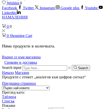
Wishlist
0
Facebook
Twitter
Instagram
Google plus
Youtube
Linkedin
НАМАЛЕНИЯ
0
0
0
Shopping Cart
Няма продукти в количката.
Върни се към магазина
Срокове и доставка
Search input
Search
Начало
Магазин
Продукти с етикет „аналогов към цифров сигнал“
Предишна страница
Преглед като:
Таблица
Списък
Покажи