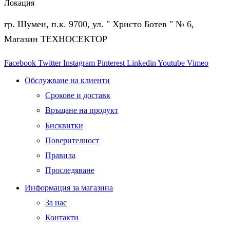
Локация
гр. Шумен, п.к. 9700, ул. " Христо Ботев " № 6,
Магазин ТЕХНОСЕКТОР
Facebook
Twitter
Instagram
Pinterest
Linkedin
Youtube
Vimeo
Обслужване на клиенти
Срокове и доставк
Връщане на продукт
Бисквитки
Поверителност
Правила
Проследяване
Информация за магазина
За нас
Контакти