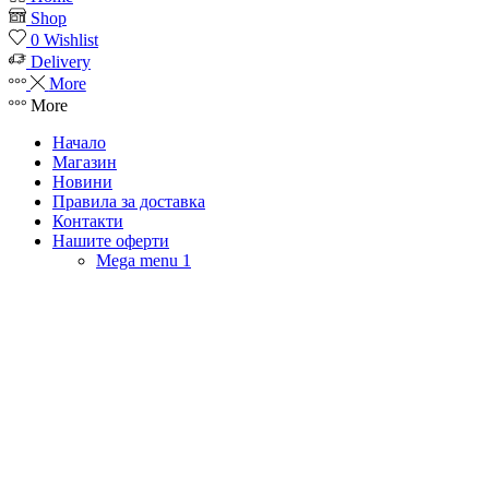
Shop
0
Wishlist
Delivery
More
More
Начало
Магазин
Новини
Правила за доставка
Контакти
Нашите оферти
Mega menu 1