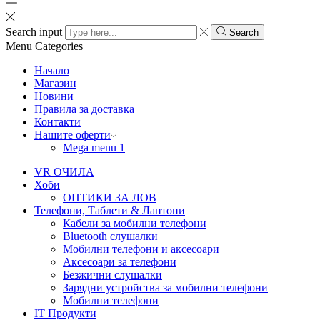
Search input
Search
Menu
Categories
Начало
Магазин
Новини
Правила за доставка
Контакти
Нашите оферти
Mega menu 1
VR ОЧИЛА
Хоби
ОПТИКИ ЗА ЛОВ
Телефони, Таблети & Лаптопи
Кабели за мобилни телефони
Bluetooth слушалки
Мобилни телефони и аксесоари
Аксесоари за телефони
Безжични слушалки
Зарядни устройства за мобилни телефони
Мобилни телефони
IT Продукти