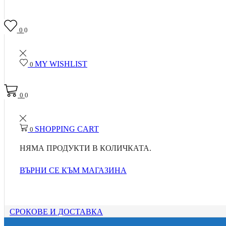
0
0
MY WISHLIST
0
0
0
SHOPPING CART
0
НЯМА ПРОДУКТИ В КОЛИЧКАТА.
ВЪРНИ СЕ КЪМ МАГАЗИНА
СРОКОВЕ И ДОСТАВКА