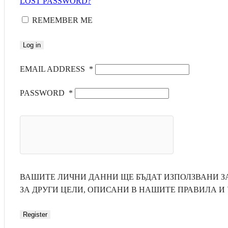
LOST PASSWORD?
REMEMBER ME
Log in
EMAIL ADDRESS
*
PASSWORD
*
ВАШИТЕ ЛИЧНИ ДАННИ ЩЕ БЪДАТ ИЗПОЛЗВАНИ ЗА
ЗА ДРУГИ ЦЕЛИ, ОПИСАНИ В НАШИТЕ ПРАВИЛА И 
Register