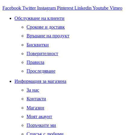
Facebook
Twitter
Instagram
Pinterest
Linkedin
Youtube
Vimeo
Обслужване на клиенти
Срокове и доставк
Връщане на продукт
Бисквитки
Поверителност
Правила
Проследяване
Информация за магазина
За нас
Контакти
Магазин
Моят акаунт
Поръчките ми
Списък с любими