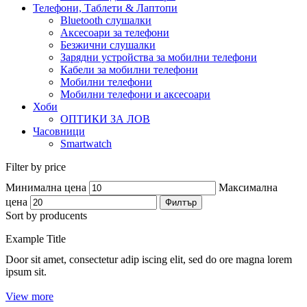
Телефони, Таблети & Лаптопи
Bluetooth слушалки
Аксесоари за телефони
Безжични слушалки
Зарядни устройства за мобилни телефони
Кабели за мобилни телефони
Мобилни телефони
Мобилни телефони и аксесоари
Хоби
ОПТИКИ ЗА ЛОВ
Часовници
Smartwatch
Filter by price
Минимална цена
Максимална
цена
Филтър
Sort by producents
Example Title
Door sit amet, consectetur adip iscing elit, sed do ore magna lorem
ipsum sit.
View more