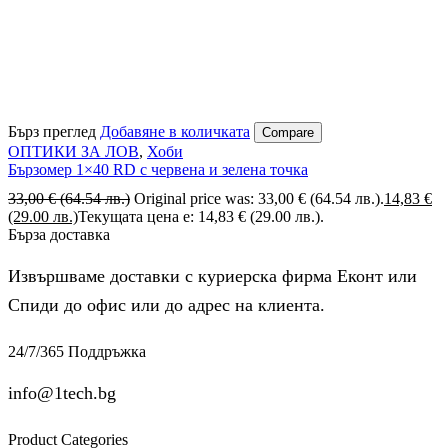
Бърз преглед
Добавяне в количката
Compare
ОПТИКИ ЗА ЛОВ
,
Хоби
Бързомер 1×40 RD с червена и зелена точка
33,00
€
(64.54 лв.)
Original price was: 33,00 € (64.54 лв.).
14,83
€
(29.00 лв.)
Текущата цена е: 14,83 € (29.00 лв.).
Бърза доставка
Извършваме доставки с куриерска фирма Еконт или
Спиди до офис или до адрес на клиента.
24/7/365 Поддръжка
info@1tech.bg
Product Categories