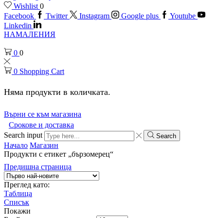
Wishlist
0
Facebook
Twitter
Instagram
Google plus
Youtube
Linkedin
НАМАЛЕНИЯ
0
0
0
Shopping Cart
Няма продукти в количката.
Върни се към магазина
Срокове и доставка
Search input
Search
Начало
Магазин
Продукти с етикет „бързомерец“
Предишна страница
Преглед като:
Таблица
Списък
Покажи