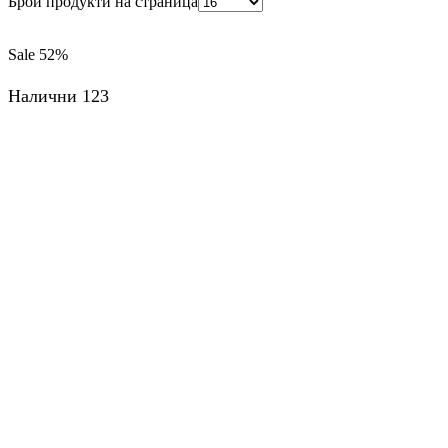
Брой продукти на страница
Sale
52%
Налични 123