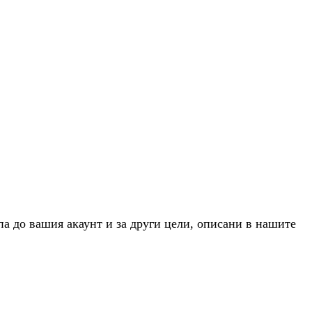
па до вашия акаунт и за други цели, описани в нашите