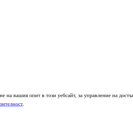
е на вашия опит в този уебсайт, за управление на достъ
рителност
.