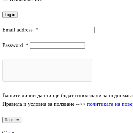
Log in
Email address
*
Password
*
Вашите лични данни ще бъдат използвани за подпомаган
Правила и условия за ползване -->>
политиката на пове
Register