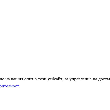
е на вашия опит в този уебсайт, за управление на достъ
рителност
.