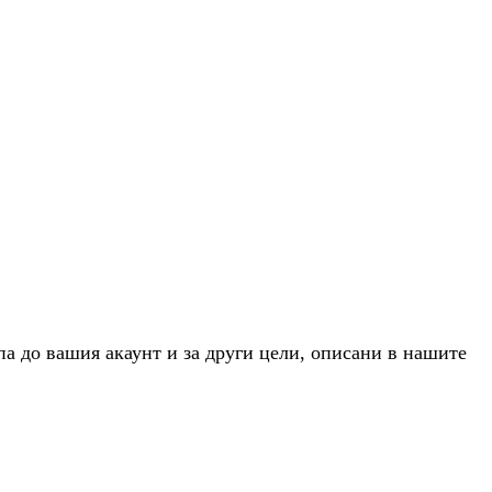
па до вашия акаунт и за други цели, описани в нашите