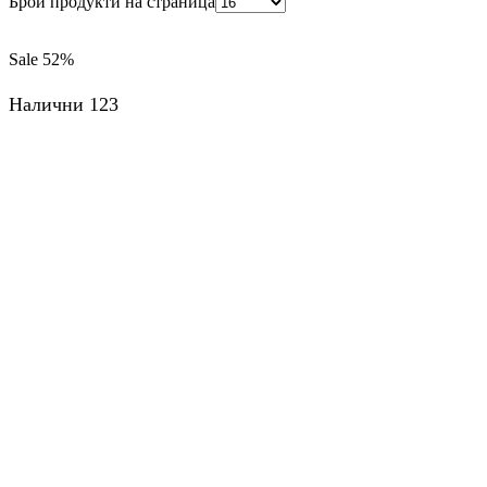
Брой продукти на страница
Sale
52%
Налични 123