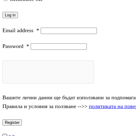
Log in
Email address
*
Password
*
Вашите лични данни ще бъдат използвани за подпомаган
Правила и условия за ползване -->>
политиката на пове
Register