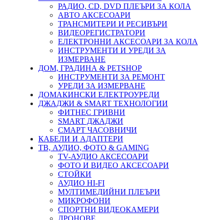
РАДИО, CD, DVD ПЛЕЪРИ ЗА КОЛА
АВТО АКСЕСОАРИ
ТРАНСМИТЕРИ И РЕСИВЪРИ
ВИДЕОРЕГИСТРАТОРИ
ЕЛЕКТРОННИ АКСЕСОАРИ ЗА КОЛА
ИНСТРУМЕНТИ И УРЕДИ ЗА
ИЗМЕРВАНЕ
ДОМ, ГРАДИНА & PETSHOP
ИНСТРУМЕНТИ ЗА РЕМОНТ
УРЕДИ ЗА ИЗМЕРВАНЕ
ДОМАКИНСКИ ЕЛЕКТРОУРЕДИ
ДЖАДЖИ & SMART ТЕХНОЛОГИИ
ФИТНЕС ГРИВНИ
SMART ДЖАДЖИ
СМАРТ ЧАСОВНИЧИ
КАБЕЛИ И АДАПТЕРИ
ТВ, АУДИО, ФОТО & GAMING
TV-АУДИО АКСЕСОАРИ
ФОТО И ВИДЕО АКСЕСОАРИ
СТОЙКИ
АУДИО HI-FI
МУЛТИМЕДИЙНИ ПЛЕЪРИ
МИКРОФОНИ
СПОРТНИ ВИДЕОКАМЕРИ
ДРОНОВЕ