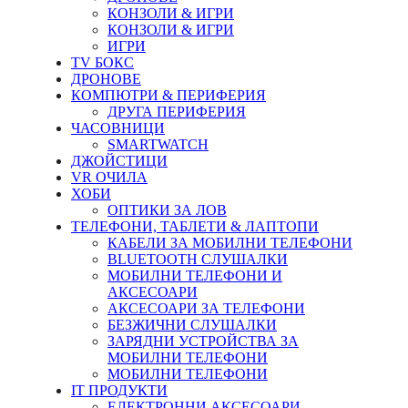
КОНЗОЛИ & ИГРИ
КОНЗОЛИ & ИГРИ
ИГРИ
TV БОКС
ДРОНОВЕ
КОМПЮТРИ & ПЕРИФЕРИЯ
ДРУГА ПЕРИФЕРИЯ
ЧАСОВНИЦИ
SMARTWATCH
ДЖОЙСТИЦИ
VR ОЧИЛА
ХОБИ
ОПТИКИ ЗА ЛОВ
ТЕЛЕФОНИ, ТАБЛЕТИ & ЛАПТОПИ
КАБЕЛИ ЗА МОБИЛНИ ТЕЛЕФОНИ
BLUETOOTH СЛУШАЛКИ
МОБИЛНИ ТЕЛЕФОНИ И
АКСЕСОАРИ
АКСЕСОАРИ ЗА ТЕЛЕФОНИ
БЕЗЖИЧНИ СЛУШАЛКИ
ЗАРЯДНИ УСТРОЙСТВА ЗА
МОБИЛНИ ТЕЛЕФОНИ
МОБИЛНИ ТЕЛЕФОНИ
IT ПРОДУКТИ
ЕЛЕКТРОННИ АКСЕСОАРИ