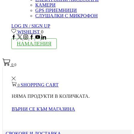
КАМЕРИ
GPS ПРИЕМНИЦИ
СЛУШАЛКИ С МИКРОФОН
LOG IN / SIGN UP
WISHLIST
0
FACEBOOK
TWITTER
INSTAGRAM
GOOGLE
YOUTUBE
LINKEDIN
PLUS
НАМАЛЕНИЯ
0
0
SHOPPING CART
0
НЯМА ПРОДУКТИ В КОЛИЧКАТА.
ВЪРНИ СЕ КЪМ МАГАЗИНА
СРОКОВЕ И ДОСТАВКА