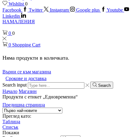
Wishlist
0
Facebook
Twitter
Instagram
Google plus
Youtube
Linkedin
НАМАЛЕНИЯ
0
0
0
Shopping Cart
Няма продукти в количката.
Върни се към магазина
Срокове и доставка
Search input
Search
Начало
Магазин
Продукти с етикет „Едновременна“
Предишна страница
Преглед като:
Таблица
Списък
Покажи