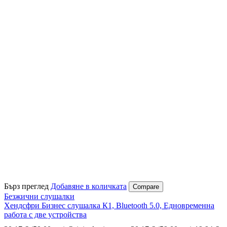
Бърз преглед
Добавяне в количката
Compare
Безжични слушалки
Хендсфри Бизнес слушалка К1, Bluetooth 5.0, Едновременна
работа с две устройства