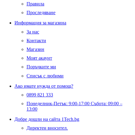
Правила
Проследяване
Информация за магазина
За нас
Контакти
Магазин
Моят акаунт
Поръчките ми
Списък с любими
Ако имате нужда от помощ?
0899 821 333
Понеделник-Петък: 9:00-17:00 Събота: 09:00 –
13:00
Добре дошли на сайта 1Tech.bg
Директен вносител.