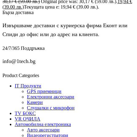
30,17
€
(59.00 лв.)
Original price was: 30,17 € (59.00 лв.).
19,94
€
(39.00 лв.)
Текущата цена е: 19,94 € (39.00 лв.).
Бърза доставка
Извършваме доставки с куриерска фирма Еконт или
Спиди до офис или до адрес на клиента.
24/7/365 Поддръжка
info@1tech.bg
Product Categories
IT Продукти
GPS приемници
Електронни аксесоари
Камери
Слушалки с микрофон
TV БОКС
VR ОЧИЛА
Автомобилна електроника
Авто аксесоари
Видеорегистратори