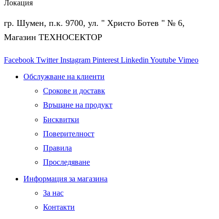
Локация
гр. Шумен, п.к. 9700, ул. " Христо Ботев " № 6,
Магазин ТЕХНОСЕКТОР
Facebook
Twitter
Instagram
Pinterest
Linkedin
Youtube
Vimeo
Обслужване на клиенти
Срокове и доставк
Връщане на продукт
Бисквитки
Поверителност
Правила
Проследяване
Информация за магазина
За нас
Контакти