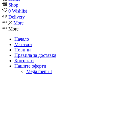
Shop
0
Wishlist
Delivery
More
More
Начало
Магазин
Новини
Правила за доставка
Контакти
Нашите оферти
Mega menu 1