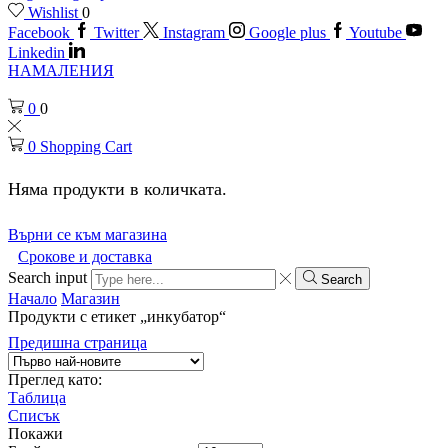
Wishlist
0
Facebook
Twitter
Instagram
Google plus
Youtube
Linkedin
НАМАЛЕНИЯ
0
0
0
Shopping Cart
Няма продукти в количката.
Върни се към магазина
Срокове и доставка
Search input
Search
Начало
Магазин
Продукти с етикет „инкубатор“
Предишна страница
Преглед като:
Таблица
Списък
Покажи