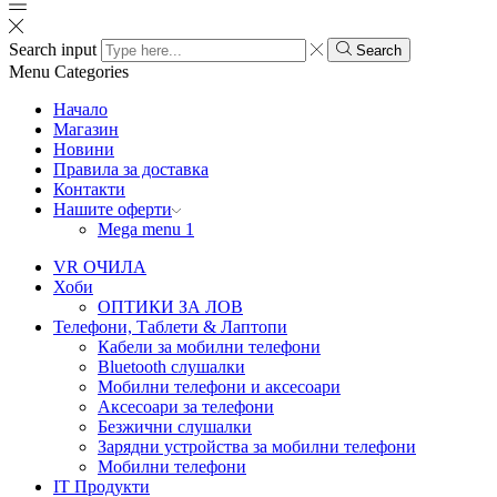
Search input
Search
Menu
Categories
Начало
Магазин
Новини
Правила за доставка
Контакти
Нашите оферти
Mega menu 1
VR ОЧИЛА
Хоби
ОПТИКИ ЗА ЛОВ
Телефони, Таблети & Лаптопи
Кабели за мобилни телефони
Bluetooth слушалки
Мобилни телефони и аксесоари
Аксесоари за телефони
Безжични слушалки
Зарядни устройства за мобилни телефони
Мобилни телефони
IT Продукти