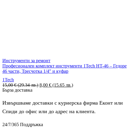
Инструменти за ремонт
Професионален комплект инструменти 1Tech HT-46 – Гедоре
46 части, Тресчотка 1/4″ и куфар
1Tech
15,00
€
(29.34 лв.)
8,00
€
(15.65 лв.)
Бърза доставка
Извършваме доставки с куриерска фирма Еконт или
Спиди до офис или до адрес на клиента.
24/7/365 Поддръжка