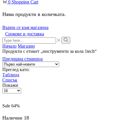
0
Shopping Cart
Няма продукти в количката.
Върни се към магазина
Срокове и доставка
Начало
Магазин
Продукти с етикет „инструменти за кола 1tech“
Предишна страница
Преглед като:
Таблица
Списък
Покажи
Sale
64%
Налични 18