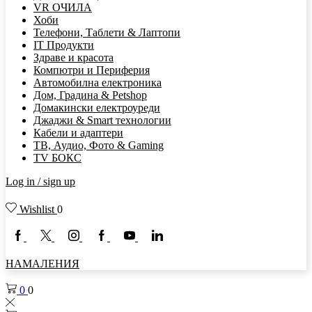
VR ОЧИЛА
Хоби
Телефони, Таблети & Лаптопи
IT Продукти
Здраве и красота
Компютри и Периферия
Автомобилна електроника
Дом, Градина & Petshop
Домакински електроуреди
Джаджи & Smart технологии
Кабели и адаптери
ТВ, Аудио, Фото & Gaming
TV БОКС
Log in / sign up
Wishlist
0
НАМАЛЕНИЯ
0
0