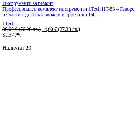
Инструменти за ремонт
Професионален комплект инструменти 1Tech HT-53 – Гедоре
53 части с дълбоки вложки и тресчотка 1/4″
1Tech
39,00
€
(76.28 лв.)
14,00
€
(27.38 лв.)
Sale
47%
Налични 20