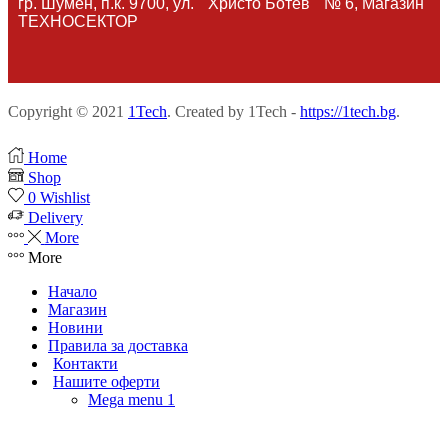
гр. Шумен, п.к. 9700, ул. " Христо Ботев " № 6, Магазин
ТЕХНОСЕКТОР
Copyright © 2021
1Tech
. Created by 1Tech -
https://1tech.bg
.
Home
Shop
0
Wishlist
Delivery
More
More
Начало
Магазин
Новини
Правила за доставка
Контакти
Нашите оферти
Mega menu 1