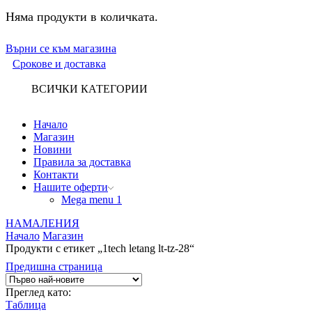
Няма продукти в количката.
Върни се към магазина
Срокове и доставка
ВСИЧКИ КАТЕГОРИИ
Начало
Магазин
Новини
Правила за доставка
Контакти
Нашите оферти
Mega menu 1
НАМАЛЕНИЯ
Начало
Магазин
Продукти с етикет „1tech letang lt-tz-28“
Предишна страница
Преглед като:
Таблица