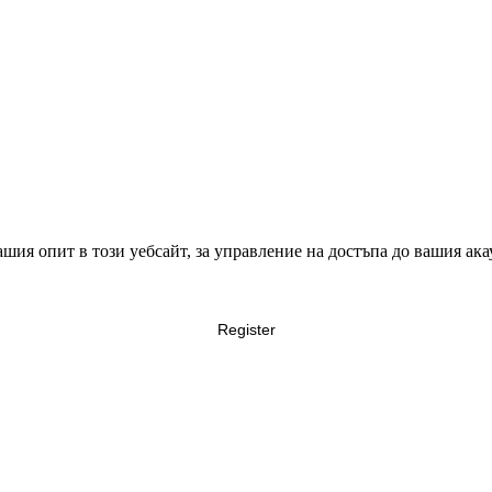
ия опит в този уебсайт, за управление на достъпа до вашия ака
Register