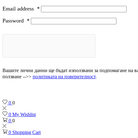
Email address
*
Password
*
Вашите лични данни ще бъдат използвани за подпомагане на ваш
ползване -->>
политиката на поверителност
.
0
0
0
My Wishlist
0
0
0
Shopping Cart