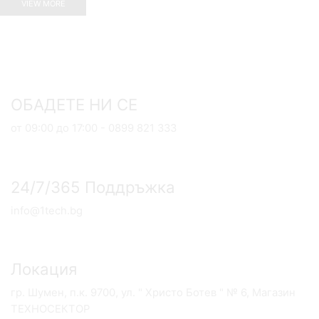
VIEW MORE
ОБАДЕТЕ НИ СЕ
от 09:00 до 17:00 - 0899 821 333
24/7/365 Поддръжка
info@1tech.bg
Локация
гр. Шумен, п.к. 9700, ул. " Христо Ботев " № 6, Магазин
ТЕХНОСЕКТОР