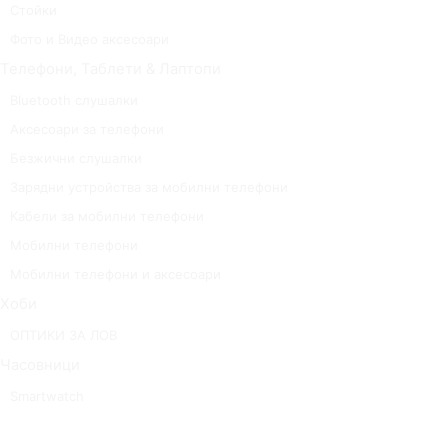
Стойки
Фото и Видео аксесоари
Телефони, Таблети & Лаптопи
Bluetooth слушалки
Аксесоари за телефони
Безжични слушалки
Зарядни устройства за мобилни телефони
Кабели за мобилни телефони
Мобилни телефони
Мобилни телефони и аксесоари
Хоби
ОПТИКИ ЗА ЛОВ
Часовници
Smartwatch