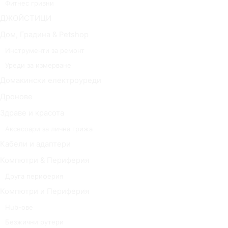
Фитнес гривни
ДЖОЙСТИЦИ
Дом, Градина & Petshop
Инструменти за ремонт
Уреди за измерване
Домакински електроуреди
Дронове
Здраве и красота
Аксесоари за лична грижа
Кабели и адаптери
Компютри & Периферия
Друга периферия
Компютри и Периферия
Hub-ове
Безжични рутери