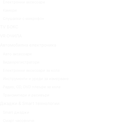
Електронни аксесоари
Камери
Слушалки с микрофон
TV БОКС
VR ОЧИЛА
Автомобилна електроника
Авто аксесоари
Видеорегистратори
Електронни аксесоари за кола
Инструменти и уреди за измерване
Радио, CD, DVD плеъри за кола
Трансмитери и ресивъри
Джаджи & Smart технологии
Smart джаджи
Смарт часовничи