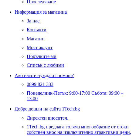
Проследяване
Информация за магазина
За нас
Контакти
Магазин
Моят акаунт
Поръчките ми
Списък с любими
Ако имате нужда от помощ?
0899 821 333
Понеделник-Петък: 9:00-17:00 Събота: 09:00 –
13:00
Добре дошли на сайта 1Tech.bg
Директен вносител.
1Tech.bg предлага голяма многообразие от стоки
собствен внос на изключително атрактивни цени,