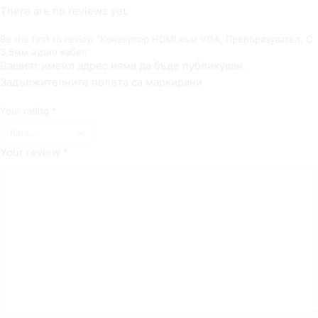
There are no reviews yet.
Be the first to review “Конвертор HDMI към VGA, Преобразувател, С
3.5мм аудио кабел”
Вашият имейл адрес няма да бъде публикуван.
Задължителните полета са маркирани
Your rating
*
Your review
*