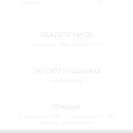
лв.)
Compare
(75.00 лв.)
Compare
ОБАДЕТЕ НИ СЕ
от 09:00 до 17:00 - 0899 821 333
24/7/365 Поддръжка
info@1tech.bg
Локация
гр. Шумен, п.к. 9700, ул. " Христо Ботев " № 6,
Магазин ТЕХНОСЕКТОР