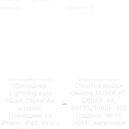
Изчерпан
Налични 18
Мултимедийни плеъри
Спортни видеокамери
Преходник
Спортна екшън
Lightning към
камера AUSEK AT-
HDMI, Digital AV
Q60AR, 4K,
adapter,
60FPS/1080p, 170
Преходник за
градуса, Wi-Fi,
iPhone, iPad, iPod с
HDMI, Аксесоари