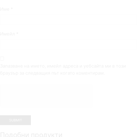
Име
*
Имейл
*
Запазване на името, имейл адреса и уебсайта ми в този
браузър за следващия път когато коментирам.
Подобни продукти