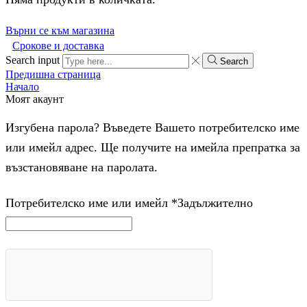
Върни се към магазина
Срокове и доставка
Search input
Search
Предишна страница
Начало
Моят акаунт
Изгубена парола? Въведете Вашето потребителско име
или имейл адрес. Ще получите на имейла препратка за
възстановяване на паролата.
Потребителско име или имейл
*
Задължително