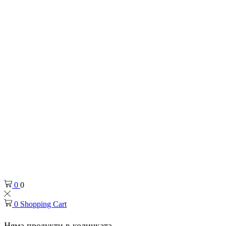
0
0
0
Shopping Cart
Няма продукти в количката.