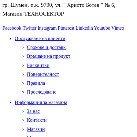
гр. Шумен, п.к. 9700, ул. " Христо Ботев " № 6,
Магазин ТЕХНОСЕКТОР
Facebook
Twitter
Instagram
Pinterest
Linkedin
Youtube
Vimeo
Обслужване на клиенти
Срокове и доставк
Връщане на продукт
Бисквитки
Поверителност
Правила
Проследяване
Информация за магазина
За нас
Контакти
Магазин