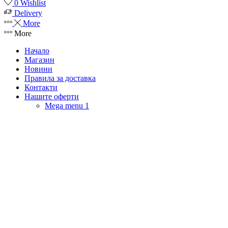
0
Wishlist
Delivery
More
More
Начало
Магазин
Новини
Правила за доставка
Контакти
Нашите оферти
Mega menu 1