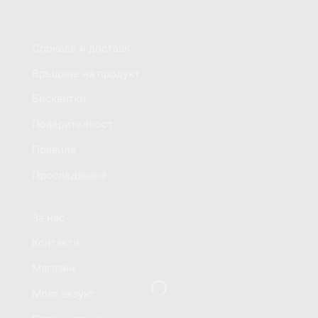
Обслужване на клиенти
Срокове и доставк
Връщане на продукт
Бисквитки
Поверителност
Правила
Проследяване
Информация за магазина
За нас
Контакти
Магазин
Моят акаунт