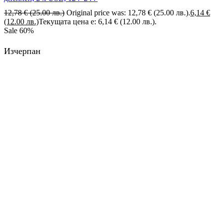
12,78
€
(25.00 лв.)
Original price was: 12,78 € (25.00 лв.).
6,14
€
(12.00 лв.)
Текущата цена е: 6,14 € (12.00 лв.).
Sale
60%
Изчерпан