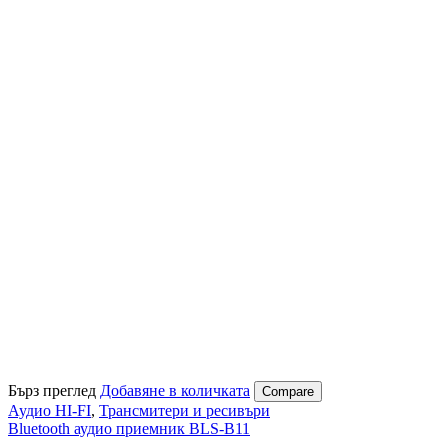
Бърз преглед
Добавяне в количката
Compare
Аудио HI-FI
,
Трансмитери и ресивъри
Bluetooth аудио приемник BLS-B11