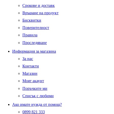
Срокове и доставк
Връщане на продукт
Бисквитки
Поверителност
Правила
Проследяване
Информация за магазина
За нас
Контакти
Магазин
Моят акаунт
Поръчките ми
Списък с любими
Ако имате нужда от помощ?
0899 821 333