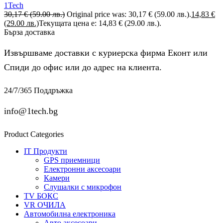
1Tech
30,17
€
(59.00 лв.)
Original price was: 30,17 € (59.00 лв.).
14,83
€
(29.00 лв.)
Текущата цена е: 14,83 € (29.00 лв.).
Бърза доставка
Извършваме доставки с куриерска фирма Еконт или
Спиди до офис или до адрес на клиента.
24/7/365 Поддръжка
info@1tech.bg
Product Categories
IT Продукти
GPS приемници
Електронни аксесоари
Камери
Слушалки с микрофон
TV БОКС
VR ОЧИЛА
Автомобилна електроника
Авто аксесоари