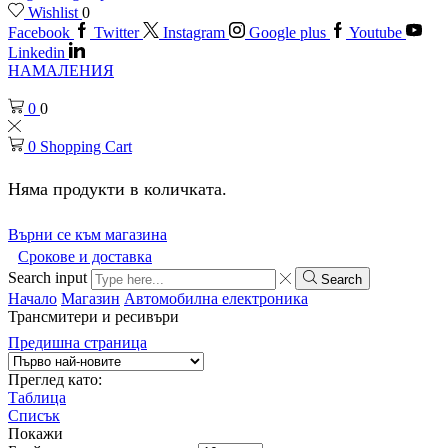
Wishlist
0
Facebook
Twitter
Instagram
Google plus
Youtube
Linkedin
НАМАЛЕНИЯ
0
0
0
Shopping Cart
Няма продукти в количката.
Върни се към магазина
Срокове и доставка
Search input
Search
Начало
Магазин
Автомобилна електроника
Трансмитери и ресивъри
Предишна страница
Преглед като:
Таблица
Списък
Покажи