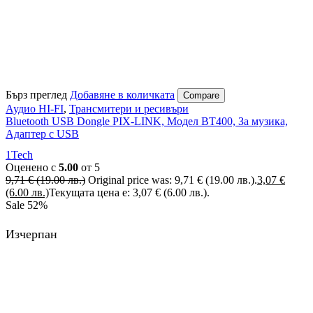
Бърз преглед
Добавяне в количката
Compare
Аудио HI-FI
,
Трансмитери и ресивъри
Bluetooth USB Dongle PIX-LINK, Модел BT400, За музика,
Адаптер с USB
1Tech
Оценено с
5.00
от 5
9,71
€
(19.00 лв.)
Original price was: 9,71 € (19.00 лв.).
3,07
€
(6.00 лв.)
Текущата цена е: 3,07 € (6.00 лв.).
Sale
52%
Изчерпан