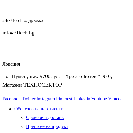
24/7/365 Поддръжка
info@1tech.bg
Локация
гр. Шумен, п.к. 9700, ул. " Христо Ботев " № 6,
Магазин ТЕХНОСЕКТОР
Facebook
Twitter
Instagram
Pinterest
Linkedin
Youtube
Vimeo
Обслужване на клиенти
Срокове и доставк
Връщане на продукт