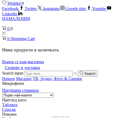
Wishlist
0
Facebook
Twitter
Instagram
Google plus
Youtube
Linkedin
НАМАЛЕНИЯ
0
0
0
Shopping Cart
Няма продукти в количката.
Върни се към магазина
Срокове и доставка
Search input
Search
Начало
Магазин
ТВ, Аудио, Фото & Gaming
Микрофони
Предишна страница
Преглед като:
Таблица
Списък
Покажи