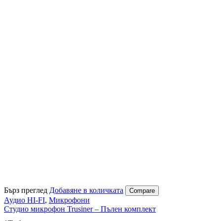
Бърз преглед
Добавяне в количката
Compare
Аудио HI-FI
,
Микрофони
Студио микрофон Trusiner – Пълен комплект