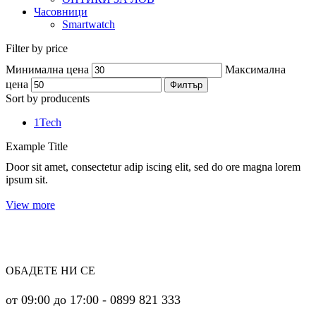
Часовници
Smartwatch
Filter by price
Минимална цена
Максимална
цена
Филтър
Sort by producents
1Tech
Example Title
Door sit amet, consectetur adip iscing elit, sed do ore magna lorem
ipsum sit.
View more
ОБАДЕТЕ НИ СЕ
от 09:00 до 17:00 - 0899 821 333