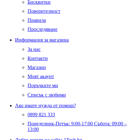
Бисквитки
Поверителност
Правила
Проследяване
Информация за магазина
За нас
Контакти
Магазин
Моят акаунт
Поръчките ми
Списък с любими
Ако имате нужда от помощ?
0899 821 333
Понеделник-Петък: 9:00-17:00 Събота: 09:00 –
13:00
Добре дошли на сайта 1Tech.bg