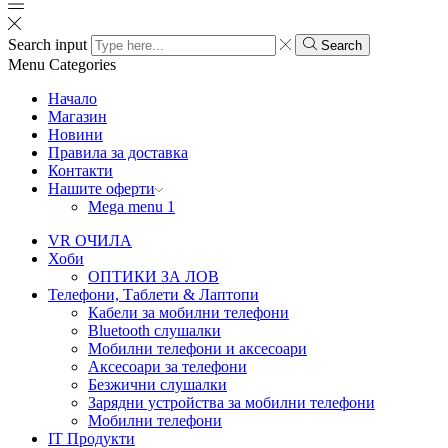
Search input
Search
Menu
Categories
Начало
Магазин
Новини
Правила за доставка
Контакти
Нашите оферти
Mega menu 1
VR ОЧИЛА
Хоби
ОПТИКИ ЗА ЛОВ
Телефони, Таблети & Лаптопи
Кабели за мобилни телефони
Bluetooth слушалки
Мобилни телефони и аксесоари
Аксесоари за телефони
Безжични слушалки
Зарядни устройства за мобилни телефони
Мобилни телефони
IT Продукти