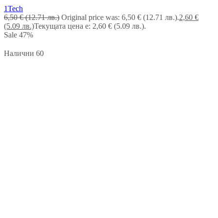
1Tech
6,50
€
(12.71 лв.)
Original price was: 6,50 € (12.71 лв.).
2,60
€
(5.09 лв.)
Текущата цена е: 2,60 € (5.09 лв.).
Sale
47%
Налични 60