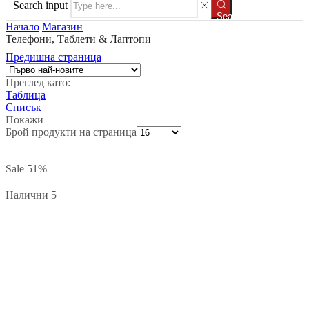
Search input
Search
Начало
Магазин
Телефони, Таблети & Лаптопи
Предишна страница
Преглед като:
Таблица
Списък
Покажи
Брой продукти на страница
Sale
51%
Налични 5