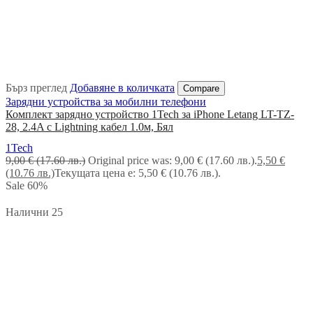
Бърз преглед
Добавяне в количката
Compare
Зарядни устройства за мобилни телефони
Комплект зарядно устройство 1Tech за iPhone Letang LT-TZ-
28, 2.4A с Lightning кабел 1.0м, Бял
1Tech
9,00
€
(17.60 лв.)
Original price was: 9,00 € (17.60 лв.).
5,50
€
(10.76 лв.)
Текущата цена е: 5,50 € (10.76 лв.).
Sale
60%
Налични 25