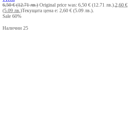
6,50
€
(12.71 лв.)
Original price was: 6,50 € (12.71 лв.).
2,60
€
(5.09 лв.)
Текущата цена е: 2,60 € (5.09 лв.).
Sale
60%
Налични 25