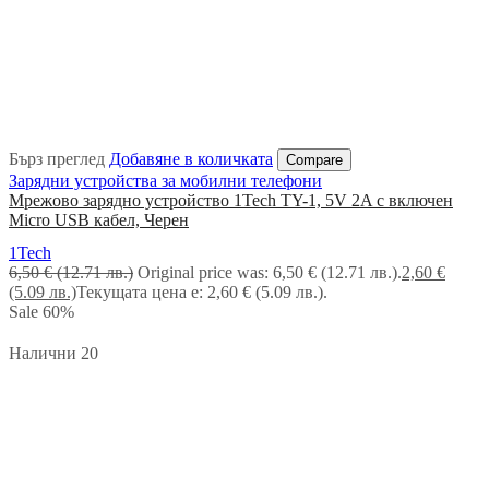
Бърз преглед
Добавяне в количката
Compare
Зарядни устройства за мобилни телефони
Мрежово зарядно устройство 1Tech TY-1, 5V 2A с включен
Micro USB кабел, Черен
1Tech
6,50
€
(12.71 лв.)
Original price was: 6,50 € (12.71 лв.).
2,60
€
(5.09 лв.)
Текущата цена е: 2,60 € (5.09 лв.).
Sale
60%
Налични 20