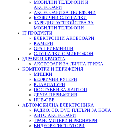
МОБИЛНИ ТЕЛЕФОНИ И
АКСЕСОАРИ
АКСЕСОАРИ ЗА ТЕЛЕФОНИ
БЕЗЖИЧНИ СЛУШАЛКИ
ЗАРЯДНИ УСТРОЙСТВА ЗА
МОБИЛНИ ТЕЛЕФОНИ
IT ПРОДУКТИ
ЕЛЕКТРОННИ АКСЕСОАРИ
КАМЕРИ
GPS ПРИЕМНИЦИ
СЛУШАЛКИ С МИКРОФОН
ЗДРАВЕ И КРАСОТА
АКСЕСОАРИ ЗА ЛИЧНА ГРИЖА
КОМПЮТРИ И ПЕРИФЕРИЯ
МИШКИ
БЕЗЖИЧНИ РУТЕРИ
КЛАВИАТУРИ
ПОСТАВКИ ЗА ЛАПТОП
ДРУГА ПЕРИФЕРИЯ
HUB-ОВЕ
АВТОМОБИЛНА ЕЛЕКТРОНИКА
РАДИО, CD, DVD ПЛЕЪРИ ЗА КОЛА
АВТО АКСЕСОАРИ
ТРАНСМИТЕРИ И РЕСИВЪРИ
ВИДЕОРЕГИСТРАТОРИ