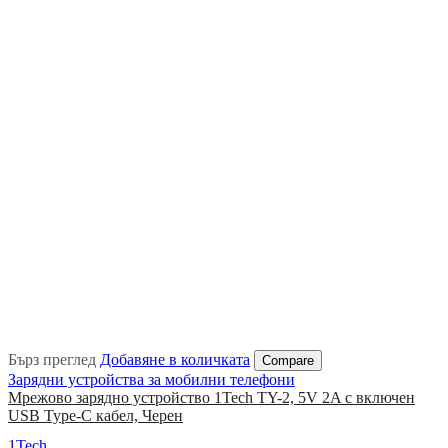
Бърз преглед
Добавяне в количката
Compare
Зарядни устройства за мобилни телефони
Мрежово зарядно устройство 1Tech TY-2, 5V 2A с включен
USB Type-C кабел, Черен
1Tech