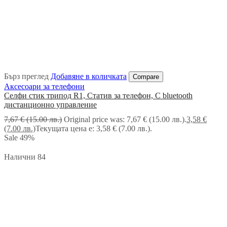
Бърз преглед
Добавяне в количката
Compare
Аксесоари за телефони
Селфи стик трипод R1, Статив за телефон, С bluetooth
дистанционно управление
7,67
€
(15.00 лв.)
Original price was: 7,67 € (15.00 лв.).
3,58
€
(7.00 лв.)
Текущата цена е: 3,58 € (7.00 лв.).
Sale
49%
Налични 84