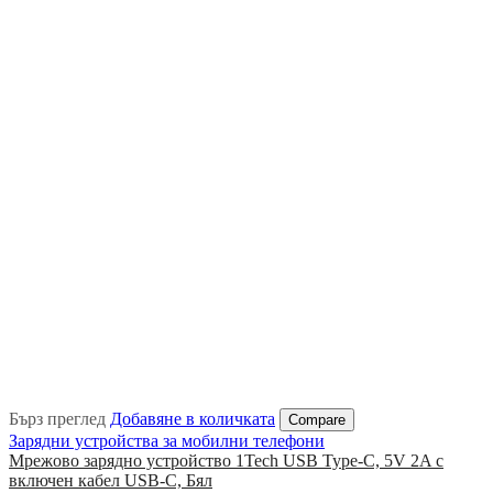
Бърз преглед
Добавяне в количката
Compare
Зарядни устройства за мобилни телефони
Мрежово зарядно устройство 1Tech USB Type-C, 5V 2A с
включен кабел USB-C, Бял