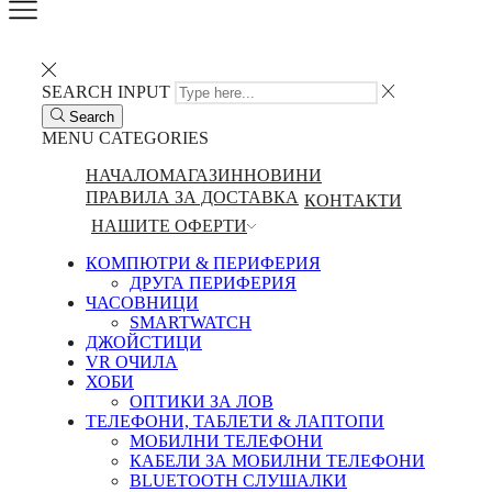
SEARCH INPUT
Search
MENU
CATEGORIES
НАЧАЛО
МАГАЗИН
НОВИНИ
ПРАВИЛА ЗА ДОСТАВКА
КОНТАКТИ
НАШИТЕ ОФЕРТИ
КОМПЮТРИ & ПЕРИФЕРИЯ
ДРУГА ПЕРИФЕРИЯ
ЧАСОВНИЦИ
SMARTWATCH
ДЖОЙСТИЦИ
VR ОЧИЛА
ХОБИ
ОПТИКИ ЗА ЛОВ
ТЕЛЕФОНИ, ТАБЛЕТИ & ЛАПТОПИ
МОБИЛНИ ТЕЛЕФОНИ
КАБЕЛИ ЗА МОБИЛНИ ТЕЛЕФОНИ
BLUETOOTH СЛУШАЛКИ