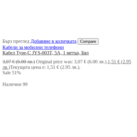
Бърз преглед
Добавяне в количката
Compare
Кабели за мобилни телефони
Кабел Type-C JYS-003T, 5A, 1 метър, Бял
3,07
€
(6.00 лв.)
Original price was: 3,07 € (6.00 лв.).
1,51
€
(2.95
лв.)
Текущата цена е: 1,51 € (2.95 лв.).
Sale
51%
Налични 99