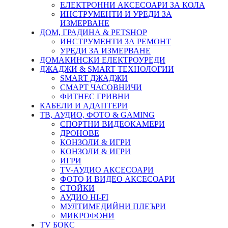
ЕЛЕКТРОННИ АКСЕСОАРИ ЗА КОЛА
ИНСТРУМЕНТИ И УРЕДИ ЗА
ИЗМЕРВАНЕ
ДОМ, ГРАДИНА & PETSHOP
ИНСТРУМЕНТИ ЗА РЕМОНТ
УРЕДИ ЗА ИЗМЕРВАНЕ
ДОМАКИНСКИ ЕЛЕКТРОУРЕДИ
ДЖАДЖИ & SMART ТЕХНОЛОГИИ
SMART ДЖАДЖИ
СМАРТ ЧАСОВНИЧИ
ФИТНЕС ГРИВНИ
КАБЕЛИ И АДАПТЕРИ
ТВ, АУДИО, ФОТО & GAMING
СПОРТНИ ВИДЕОКАМЕРИ
ДРОНОВЕ
КОНЗОЛИ & ИГРИ
КОНЗОЛИ & ИГРИ
ИГРИ
TV-АУДИО АКСЕСОАРИ
ФОТО И ВИДЕО АКСЕСОАРИ
СТОЙКИ
АУДИО HI-FI
МУЛТИМЕДИЙНИ ПЛЕЪРИ
МИКРОФОНИ
TV БОКС