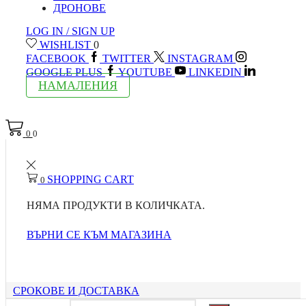
ДРОНОВЕ
LOG IN / SIGN UP
WISHLIST
0
FACEBOOK
TWITTER
INSTAGRAM
GOOGLE PLUS
YOUTUBE
LINKEDIN
НАМАЛЕНИЯ
0
0
SHOPPING CART
0
НЯМА ПРОДУКТИ В КОЛИЧКАТА.
ВЪРНИ СЕ КЪМ МАГАЗИНА
СРОКОВЕ И ДОСТАВКА