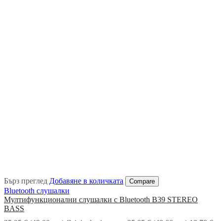
Бърз преглед
Добавяне в количката
Compare
Bluetooth слушалки
Мултифункционални слушалки с Bluetooth B39 STEREO
BASS