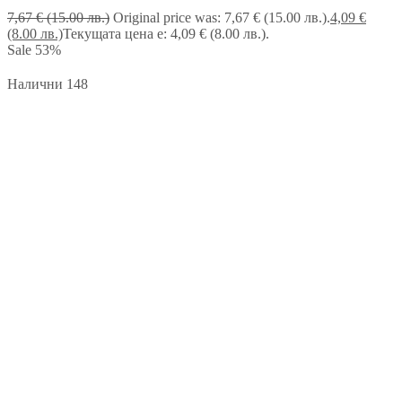
7,67
€
(15.00 лв.)
Original price was: 7,67 € (15.00 лв.).
4,09
€
(8.00 лв.)
Текущата цена е: 4,09 € (8.00 лв.).
Sale
53%
Налични 148