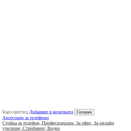
Бърз преглед
Добавяне в количката
Compare
Аксесоари за телефони
Стойка за телефон, Професионална, За офис, За онлайн
училище, Стрийминг, Видео