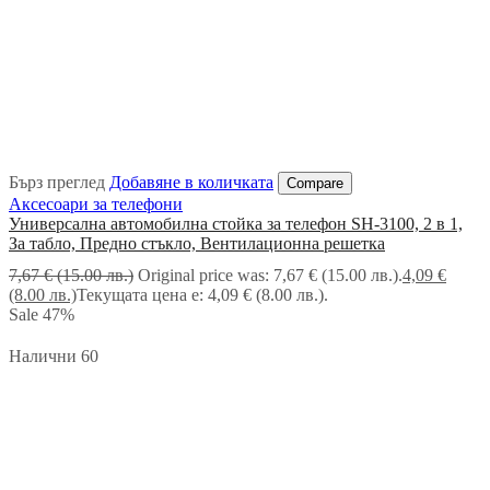
Бърз преглед
Добавяне в количката
Compare
Аксесоари за телефони
Универсална автомобилна стойка за телефон SH-3100, 2 в 1,
За табло, Предно стъкло, Вентилационна решетка
7,67
€
(15.00 лв.)
Original price was: 7,67 € (15.00 лв.).
4,09
€
(8.00 лв.)
Текущата цена е: 4,09 € (8.00 лв.).
Sale
47%
Налични 60