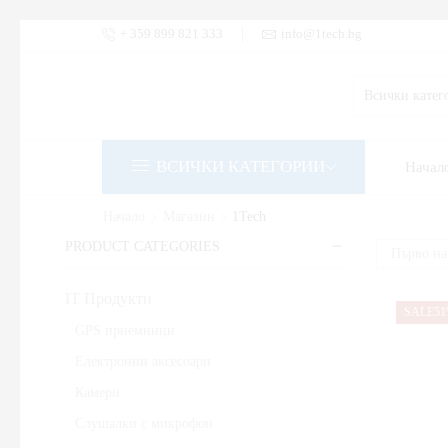
+ 359 899 821 333
info@1tech.bg
ВСИЧКИ КАТЕГОРИИ
Начал
Начало
Магазин
1Tech
PRODUCT CATEGORIES
IT Продукти
SALE
5
GPS приемници
Електронни аксесоари
Камери
Слушалки с микрофон