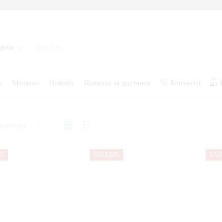
о
Магазин
Новини
Правила за доставка
Контакти
1%
SALE
39%
SAL