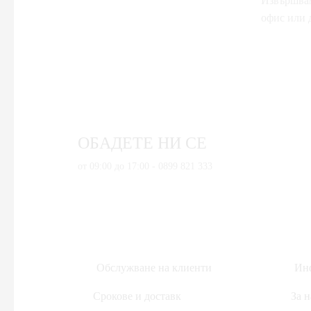
Извършвам
офис или д
ОБАДЕТЕ НИ СЕ
от 09:00 до 17:00 - 0899 821 333
Обслужване на клиенти
Инф
Срокове и доставк
За н