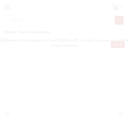
0
Начало
Кабели и адаптери
SALE