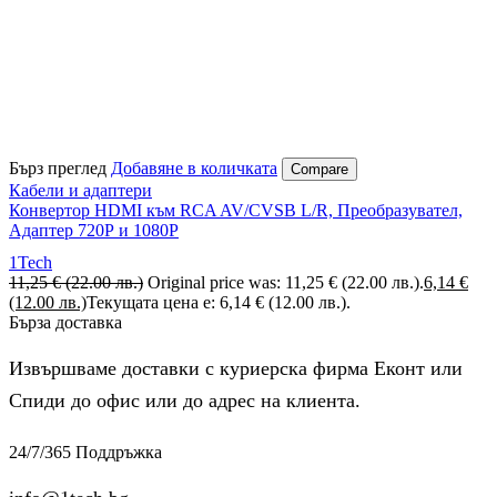
Бърз преглед
Добавяне в количката
Compare
Кабели и адаптери
Конвертор HDMI към RCA AV/CVSB L/R, Преобразувател,
Адаптер 720Р и 1080Р
1Tech
11,25
€
(22.00 лв.)
Original price was: 11,25 € (22.00 лв.).
6,14
€
(12.00 лв.)
Текущата цена е: 6,14 € (12.00 лв.).
Бърза доставка
Извършваме доставки с куриерска фирма Еконт или
Спиди до офис или до адрес на клиента.
24/7/365 Поддръжка