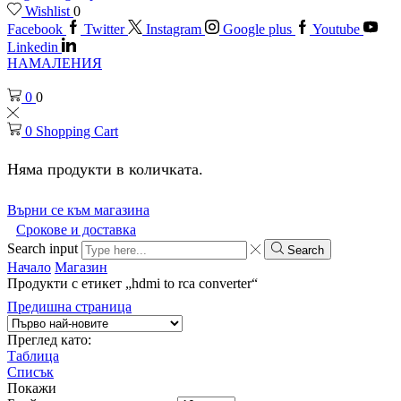
Wishlist
0
Facebook
Twitter
Instagram
Google plus
Youtube
Linkedin
НАМАЛЕНИЯ
0
0
0
Shopping Cart
Няма продукти в количката.
Върни се към магазина
Срокове и доставка
Search input
Search
Начало
Магазин
Продукти с етикет „hdmi to rca converter“
Предишна страница
Преглед като:
Таблица
Списък
Покажи