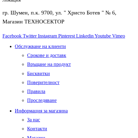
гр. Шумен, п.к. 9700, ул. " Христо Ботев " № 6,
Магазин ТЕХНОСЕКТОР
Facebook
Twitter
Instagram
Pinterest
Linkedin
Youtube
Vimeo
Обслужване на клиенти
Срокове и доставк
Връщане на продукт
Бисквитки
Поверителност
Правила
Проследяване
Информация за магазина
За нас
Контакти
Магазин