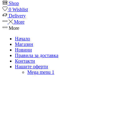
Shop
0
Wishlist
Delivery
More
More
Начало
Магазин
Новини
Правила за доставка
Контакти
Нашите оферти
Mega menu 1