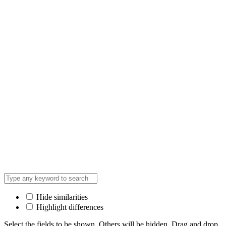
Hide similarities
Highlight differences
Select the fields to be shown. Others will be hidden. Drag and drop