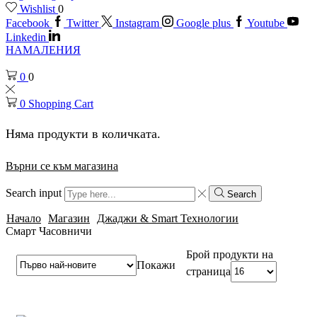
Wishlist
0
Facebook
Twitter
Instagram
Google plus
Youtube
Linkedin
НАМАЛЕНИЯ
0
0
0
Shopping Cart
Няма продукти в количката.
Върни се към магазина
Search input
Search
Начало
Магазин
Джаджи & Smart Технологии
Смарт Часовничи
Брой продукти на
Покажи
страница