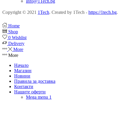
info@1Tech.bg
Copyright © 2021
1Tech
. Created by 1Tech -
https://1tech.bg
.
Home
Shop
0
Wishlist
Delivery
More
More
Начало
Магазин
Новини
Правила за доставка
Контакти
Нашите оферти
Mega menu 1