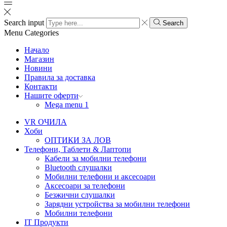
Search input
Search
Menu
Categories
Начало
Магазин
Новини
Правила за доставка
Контакти
Нашите оферти
Mega menu 1
VR ОЧИЛА
Хоби
ОПТИКИ ЗА ЛОВ
Телефони, Таблети & Лаптопи
Кабели за мобилни телефони
Bluetooth слушалки
Мобилни телефони и аксесоари
Аксесоари за телефони
Безжични слушалки
Зарядни устройства за мобилни телефони
Мобилни телефони
IT Продукти