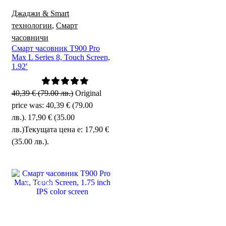
Джаджи & Smart
технологии
,
Смарт
часовничи
Смарт часовник T900 Pro
Max L Series 8, Touch Screen,
1.92′
40,39
€
(79.00 лв.)
Original
price was: 40,39 € (79.00
лв.).
17,90
€
(35.00
лв.)
Текущата цена е: 17,90 €
(35.00 лв.).
SALE
58%