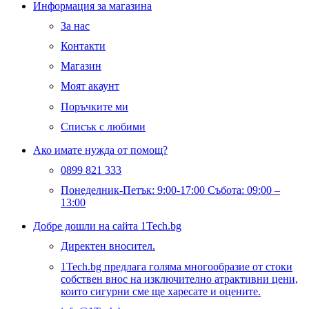
Информация за магазина
За нас
Контакти
Магазин
Моят акаунт
Поръчките ми
Списък с любими
Ако имате нужда от помощ?
0899 821 333
Понеделник-Петък: 9:00-17:00 Събота: 09:00 –
13:00
Добре дошли на сайта 1Tech.bg
Директен вносител.
1Tech.bg предлага голяма многообразие от стоки
собствен внос на изключително атрактивни цени,
които сигурни сме ще харесате и оцените.