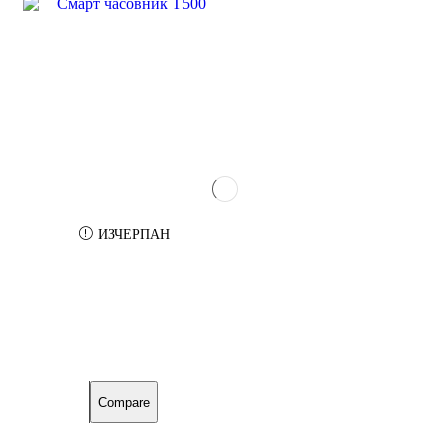
SALE
62%
ИЗЧЕРПАН
Compare