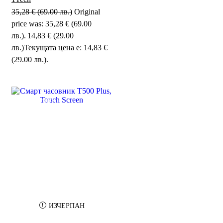
35,28
€
(69.00 лв.)
Original
price was: 35,28 € (69.00
лв.).
14,83
€
(29.00
лв.)
Текущата цена е: 14,83 €
(29.00 лв.).
SALE
49%
ИЗЧЕРПАН