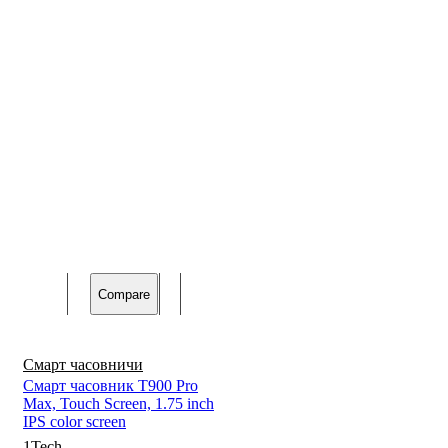
Compare
Смарт часовничи
Смарт часовник T900 Pro
Max, Touch Screen, 1.75 inch
IPS color screen
1Tech