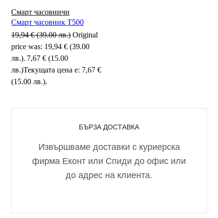
Смарт часовничи
Смарт часовник T500
19,94
€
(39.00 лв.)
Original
price was: 19,94 € (39.00
лв.).
7,67
€
(15.00
лв.)
Текущата цена е: 7,67 €
(15.00 лв.).
БЪРЗА ДОСТАВКА
Извършваме доставки с куриерска
фирма Еконт или Спиди до офис или
до адрес на клиента.