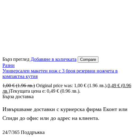
Бърз преглед
Добавяне в количката
Compare
Разни
Универсален макетен нож с 3 броя резервни ножчета в
компактна кутия
1,00
€
(1.96 лв.)
Original price was: 1,00 € (1.96 лв.).
0,49
€
(0.96
лв.)
Текущата цена е: 0,49 € (0.96 лв.).
Бърза доставка
Извършваме доставки с куриерска фирма Еконт или
Спиди до офис или до адрес на клиента.
24/7/365 Поддръжка