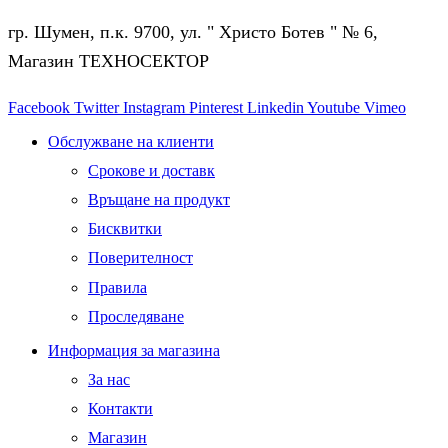
гр. Шумен, п.к. 9700, ул. " Христо Ботев " № 6,
Магазин ТЕХНОСЕКТОР
Facebook
Twitter
Instagram
Pinterest
Linkedin
Youtube
Vimeo
Обслужване на клиенти
Срокове и доставк
Връщане на продукт
Бисквитки
Поверителност
Правила
Проследяване
Информация за магазина
За нас
Контакти
Магазин