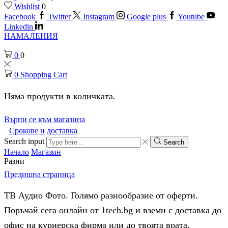
Wishlist
0
Facebook
Twitter
Instagram
Google plus
Youtube
Linkedin
НАМАЛЕНИЯ
0
0
0
Shopping Cart
Няма продукти в количката.
Върни се към магазина
Срокове и доставка
Search input
Search
Начало
Магазин
Разни
Предишна страница
ТВ Аудио Фото. Голямо разнообразие от оферти.
Поръчай сега онлайн от 1tech.bg и вземи с доставка до
офис на куриерска фирма или до твоята врата.