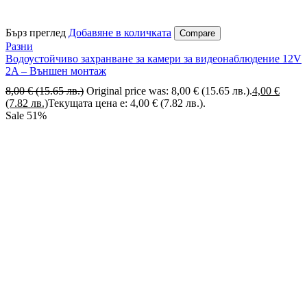
Бърз преглед
Добавяне в количката
Compare
Разни
Водоустойчиво захранване за камери за видеонаблюдение 12V
2A – Външен монтаж
8,00
€
(15.65 лв.)
Original price was: 8,00 € (15.65 лв.).
4,00
€
(7.82 лв.)
Текущата цена е: 4,00 € (7.82 лв.).
Sale
51%