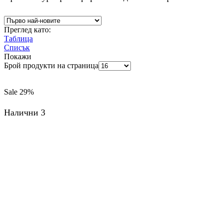
Преглед като:
Таблица
Списък
Покажи
Брой продукти на страница
Sale
29%
Налични 3