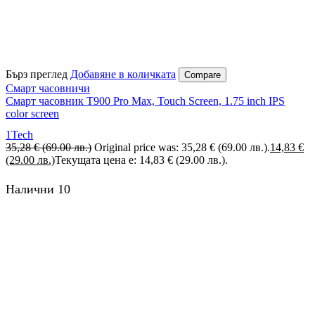
Бърз преглед
Добавяне в количката
Compare
Смарт часовничи
Смарт часовник T900 Pro Max, Touch Screen, 1.75 inch IPS
color screen
1Tech
35,28
€
(69.00 лв.)
Original price was: 35,28 € (69.00 лв.).
14,83
€
(29.00 лв.)
Текущата цена е: 14,83 € (29.00 лв.).
Налични 10