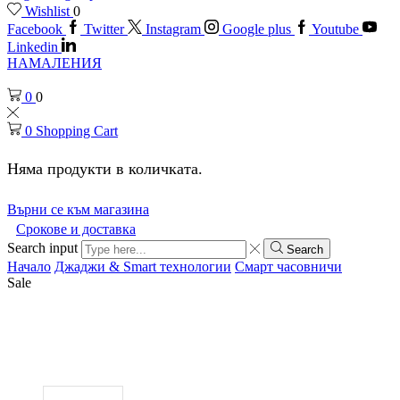
Wishlist
0
Facebook
Twitter
Instagram
Google plus
Youtube
Linkedin
НАМАЛЕНИЯ
0
0
0
Shopping Cart
Няма продукти в количката.
Върни се към магазина
Срокове и доставка
Search input
Search
Начало
Джаджи & Smart технологии
Смарт часовничи
Sale