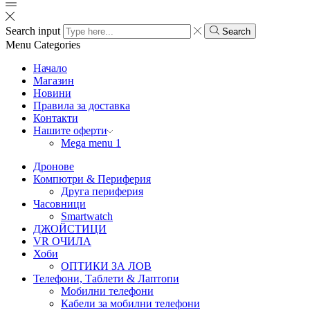
Search input
Search
Menu
Categories
Начало
Магазин
Новини
Правила за доставка
Контакти
Нашите оферти
Mega menu 1
Дронове
Компютри & Периферия
Друга периферия
Часовници
Smartwatch
ДЖОЙСТИЦИ
VR ОЧИЛА
Хоби
ОПТИКИ ЗА ЛОВ
Телефони, Таблети & Лаптопи
Мобилни телефони
Кабели за мобилни телефони