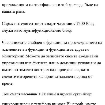
приложенията на телефона си и той може да бъде на
вашата ръка.
Свръх интелигентният
смарт часовник
T500 Plus,
служи като мултифункционално бижу.
Часовникът е снабден с функция за проследяването на
жизнените ви функции и функцията за здравен
мониторинг. Можете да записвате своите ежедневни
упражнения във фитнеса или в домашни условия и да
имате оптимален контрол над прогреса си, като
следите изгорените калории за зададен период от
време.
Този
смарт часовник
T500 Plus е и чудесен органайзер:
синхронизиран с телефона ви чрез Bluetooth, имате