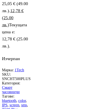
25,05 € (49.00
лв.).
12,78
€
(25.00
лв.)
Текущата
цена е:
12,78 € (25.00
лв.).
Изчерпан
Марка:
1Tech
SKU:
SNCHT500PLUS
Категория:
Смарт
часовничи
Тагове:
bluetooth
,
color
,
IPS
,
screen
,
sms
,