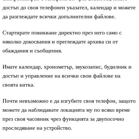
достъп до своя телефонен указател, календар и можете
да разглеждате всички допълнителни файлове.
Стартирате повикване директно през него само с
няколко докосвания и преглеждате архива си от
обаждания и съобщения.
Имате календар, хронометър, звукозапис, будилник и
достъп и управление на всички свои файлове на
своята китка.
Почти невъзможно е да изгубите своя телефон, защото
можете да наблюдавате локацията му по всяко време
през своя часовник чрез функцията за двупосочно
проследяване на устройство.