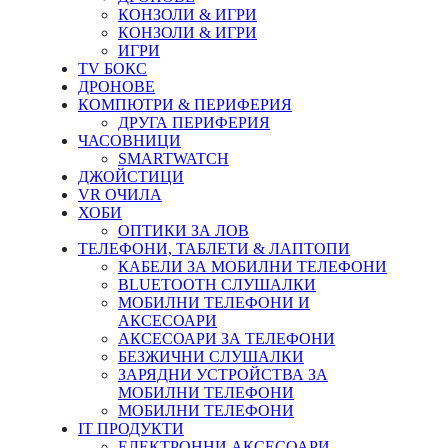
КОНЗОЛИ & ИГРИ
КОНЗОЛИ & ИГРИ
ИГРИ
TV БОКС
ДРОНОВЕ
КОМПЮТРИ & ПЕРИФЕРИЯ
ДРУГА ПЕРИФЕРИЯ
ЧАСОВНИЦИ
SMARTWATCH
ДЖОЙСТИЦИ
VR ОЧИЛА
ХОБИ
ОПТИКИ ЗА ЛОВ
ТЕЛЕФОНИ, ТАБЛЕТИ & ЛАПТОПИ
КАБЕЛИ ЗА МОБИЛНИ ТЕЛЕФОНИ
BLUETOOTH СЛУШАЛКИ
МОБИЛНИ ТЕЛЕФОНИ И
АКСЕСОАРИ
АКСЕСОАРИ ЗА ТЕЛЕФОНИ
БЕЗЖИЧНИ СЛУШАЛКИ
ЗАРЯДНИ УСТРОЙСТВА ЗА
МОБИЛНИ ТЕЛЕФОНИ
МОБИЛНИ ТЕЛЕФОНИ
IT ПРОДУКТИ
ЕЛЕКТРОННИ АКСЕСОАРИ