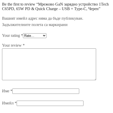
Be the first to review “Мрежово GaN зарядно устройство 1Tech
C65PD, 65W PD & Quick Charge – USB + Type-C, Черен”
Вашият имейл адрес няма да бъде публикуван.
Задължителните полета са маркирани
Your rating
*
Your review
*
Име
*
Имейл
*