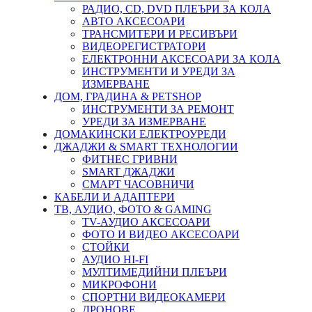
РАДИО, CD, DVD ПЛЕЪРИ ЗА КОЛА
АВТО АКСЕСОАРИ
ТРАНСМИТЕРИ И РЕСИВЪРИ
ВИДЕОРЕГИСТРАТОРИ
ЕЛЕКТРОННИ АКСЕСОАРИ ЗА КОЛА
ИНСТРУМЕНТИ И УРЕДИ ЗА
ИЗМЕРВАНЕ
ДОМ, ГРАДИНА & PETSHOP
ИНСТРУМЕНТИ ЗА РЕМОНТ
УРЕДИ ЗА ИЗМЕРВАНЕ
ДОМАКИНСКИ ЕЛЕКТРОУРЕДИ
ДЖАДЖИ & SMART ТЕХНОЛОГИИ
ФИТНЕС ГРИВНИ
SMART ДЖАДЖИ
СМАРТ ЧАСОВНИЧИ
КАБЕЛИ И АДАПТЕРИ
ТВ, АУДИО, ФОТО & GAMING
TV-АУДИО АКСЕСОАРИ
ФОТО И ВИДЕО АКСЕСОАРИ
СТОЙКИ
АУДИО HI-FI
МУЛТИМЕДИЙНИ ПЛЕЪРИ
МИКРОФОНИ
СПОРТНИ ВИДЕОКАМЕРИ
ДРОНОВЕ