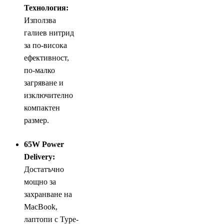
Технология:
Използва
галиев нитрид
за по-висока
ефективност,
по-малко
загряване и
изключително
компактен
размер.
65W Power
Delivery:
Достатъчно
мощно за
захранване на
MacBook,
лаптопи с Type-