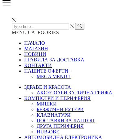
SEARCH
INPUT
Search
MENU
CATEGORIES
НАЧАЛО
МАГАЗИН
НОВИНИ
ПРАВИЛА ЗА ДОСТАВКА
КОНТАКТИ
НАШИТЕ ОФЕРТИ
MEGA MENU 1
ЗДРАВЕ И КРАСОТА
АКСЕСОАРИ ЗА ЛИЧНА ГРИЖА
КОМПЮТРИ И ПЕРИФЕРИЯ
МИШКИ
БЕЗЖИЧНИ РУТЕРИ
КЛАВИАТУРИ
ПОСТАВКИ ЗА ЛАПТОП
ДРУГА ПЕРИФЕРИЯ
HUB-ОВЕ
АВТОМОБИЛНА ЕЛЕКТРОНИКА