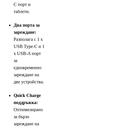
C порт и
таблети.
Два порта за
зареждане:
Разполага с 1 x
USB Type-C и 1
x USB-A порт
за
едновременно
зареждане на
две устройства.
Quick Charge
поддръжка:
Оптимизирано
за бързо
зареждане на