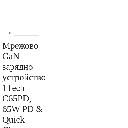
Мрежово
GaN
зарядно
устройство
1Tech
C65PD,
65W PD &
Quick