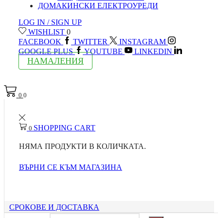
ДОМАКИНСКИ ЕЛЕКТРОУРЕДИ
LOG IN / SIGN UP
WISHLIST
0
FACEBOOK
TWITTER
INSTAGRAM
GOOGLE PLUS
YOUTUBE
LINKEDIN
НАМАЛЕНИЯ
0
0
SHOPPING CART
0
НЯМА ПРОДУКТИ В КОЛИЧКАТА.
ВЪРНИ СЕ КЪМ МАГАЗИНА
СРОКОВЕ И ДОСТАВКА