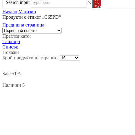
Search input
Search
Начало
Магазин
Продукти с етикет „C65PD“
Предишна страница
Преглед като:
Таблица
Списък
Покажи
Брой продукти на страница
Sale
51%
Налични 5