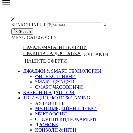
SEARCH INPUT
Search
MENU
CATEGORIES
НАЧАЛО
МАГАЗИН
НОВИНИ
ПРАВИЛА ЗА ДОСТАВКА
КОНТАКТИ
НАШИТЕ ОФЕРТИ
ДЖАДЖИ & SMART ТЕХНОЛОГИИ
ФИТНЕС ГРИВНИ
SMART ДЖАДЖИ
СМАРТ ЧАСОВНИЧИ
КАБЕЛИ И АДАПТЕРИ
ТВ, АУДИО, ФОТО & GAMING
АУДИО HI-FI
МУЛТИМЕДИЙНИ ПЛЕЪРИ
МИКРОФОНИ
СПОРТНИ ВИДЕОКАМЕРИ
ДРОНОВЕ
КОНЗОЛИ & ИГРИ