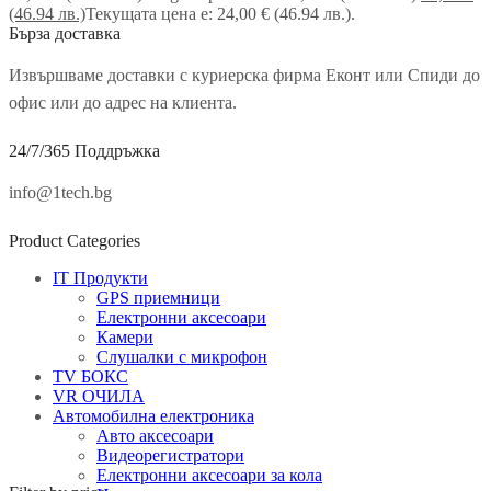
(46.94 лв.)
Текущата цена е: 24,00 € (46.94 лв.).
Бърза доставка
Извършваме доставки с куриерска фирма Еконт или Спиди до
офис или до адрес на клиента.
24/7/365 Поддръжка
info@1tech.bg
Product Categories
IT Продукти
GPS приемници
Електронни аксесоари
Камери
Слушалки с микрофон
TV БОКС
VR ОЧИЛА
Автомобилна електроника
Авто аксесоари
Видеорегистратори
Електронни аксесоари за кола