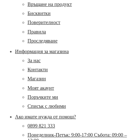
Връщане на продукт
Бисквитки
Поверителност
Правила
Проследяване
Информация за магазина
За нас
Контакти
Магазин
Моят акаунт
Поръчките ми
Списък с любими
Ако имате нужда от помощ?
0899 821 333
Понеделник-Петък: 9:00-17:00 Събота: 09:00 –