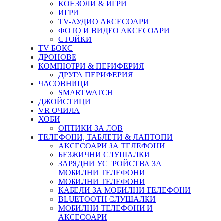
КОНЗОЛИ & ИГРИ
ИГРИ
TV-АУДИО АКСЕСОАРИ
ФОТО И ВИДЕО АКСЕСОАРИ
СТОЙКИ
TV БОКС
ДРОНОВЕ
КОМПЮТРИ & ПЕРИФЕРИЯ
ДРУГА ПЕРИФЕРИЯ
ЧАСОВНИЦИ
SMARTWATCH
ДЖОЙСТИЦИ
VR ОЧИЛА
ХОБИ
ОПТИКИ ЗА ЛОВ
ТЕЛЕФОНИ, ТАБЛЕТИ & ЛАПТОПИ
АКСЕСОАРИ ЗА ТЕЛЕФОНИ
БЕЗЖИЧНИ СЛУШАЛКИ
ЗАРЯДНИ УСТРОЙСТВА ЗА
МОБИЛНИ ТЕЛЕФОНИ
МОБИЛНИ ТЕЛЕФОНИ
КАБЕЛИ ЗА МОБИЛНИ ТЕЛЕФОНИ
BLUETOOTH СЛУШАЛКИ
МОБИЛНИ ТЕЛЕФОНИ И
АКСЕСОАРИ