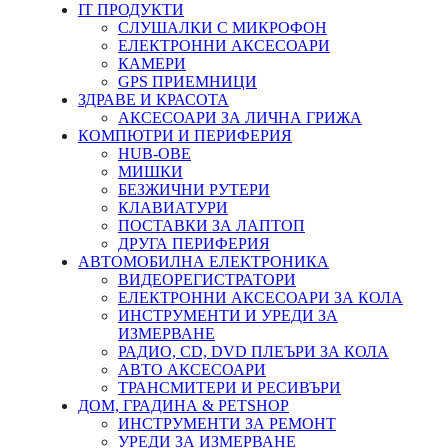
IT ПРОДУКТИ
СЛУШАЛКИ С МИКРОФОН
ЕЛЕКТРОННИ АКСЕСОАРИ
КАМЕРИ
GPS ПРИЕМНИЦИ
ЗДРАВЕ И КРАСОТА
АКСЕСОАРИ ЗА ЛИЧНА ГРИЖА
КОМПЮТРИ И ПЕРИФЕРИЯ
HUB-ОВЕ
МИШКИ
БЕЗЖИЧНИ РУТЕРИ
КЛАВИАТУРИ
ПОСТАВКИ ЗА ЛАПТОП
ДРУГА ПЕРИФЕРИЯ
АВТОМОБИЛНА ЕЛЕКТРОНИКА
ВИДЕОРЕГИСТРАТОРИ
ЕЛЕКТРОННИ АКСЕСОАРИ ЗА КОЛА
ИНСТРУМЕНТИ И УРЕДИ ЗА
ИЗМЕРВАНЕ
РАДИО, CD, DVD ПЛЕЪРИ ЗА КОЛА
АВТО АКСЕСОАРИ
ТРАНСМИТЕРИ И РЕСИВЪРИ
ДОМ, ГРАДИНА & PETSHOP
ИНСТРУМЕНТИ ЗА РЕМОНТ
УРЕДИ ЗА ИЗМЕРВАНЕ