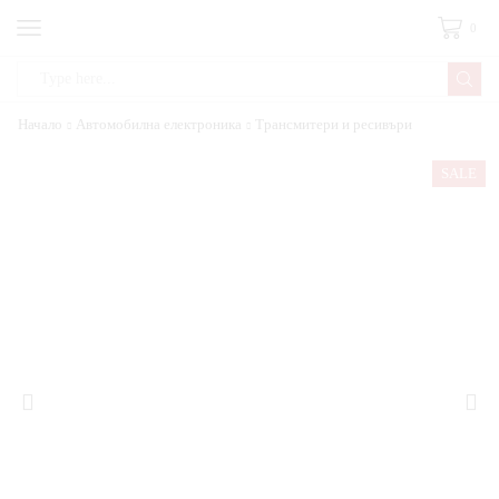
0
Начало
Автомобилна електроника
Трансмитери и ресивъри
SALE