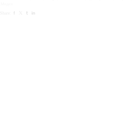
Модел
Share: