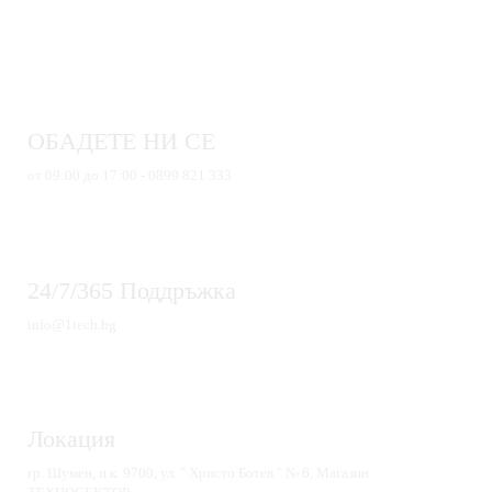
ОБАДЕТЕ НИ СЕ
от 09:00 до 17:00 - 0899 821 333
24/7/365 Поддръжка
info@1tech.bg
Локация
гр. Шумен, п.к. 9700, ул. " Христо Ботев " № 6, Магазин