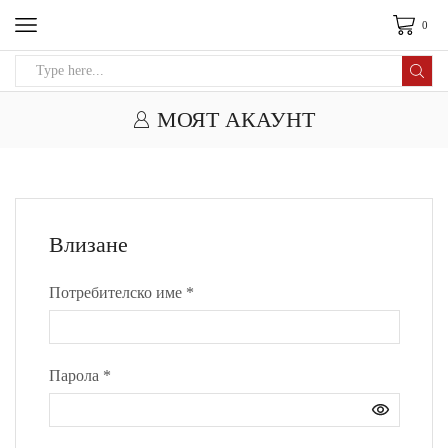
0
МОЯТ АКАУНТ
Влизане
Потребителско име
*
Парола
*