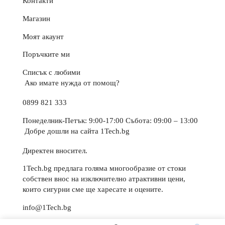
Контакти
Магазин
Моят акаунт
Поръчките ми
Списък с любими
Ако имате нужда от помощ?
0899 821 333
Понеделник-Петък: 9:00-17:00 Събота: 09:00 – 13:00
Добре дошли на сайта 1Tech.bg
Директен вносител.
1Tech.bg предлага голяма многообразие от стоки
собствен внос на изключително атрактивни цени,
които сигурни сме ще харесате и оцените.
info@1Tech.bg