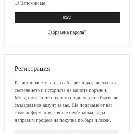
Запомни ме
ВХОД
Забравена парола?
Регистрация
Регистрирането в този сайт ще ви даде достъп до
състоянието и историята на вашите поръчки.
Моля, попълнете полетата по-долу и ние бързо ще
създадем нов акаунт за вас. Ще поискаме от вас
само информация, която е необходима, за да
направим процеса на покупка по-бърз и лесен.