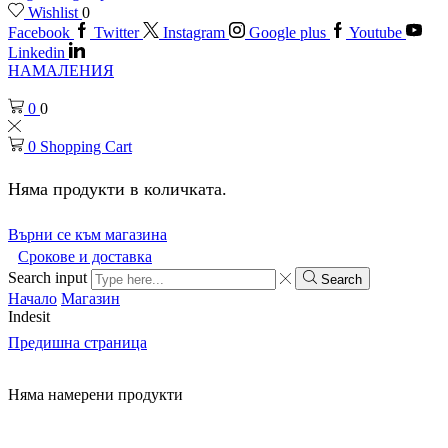
Wishlist
0
Facebook
Twitter
Instagram
Google plus
Youtube
Linkedin
НАМАЛЕНИЯ
0
0
0
Shopping Cart
Няма продукти в количката.
Върни се към магазина
Срокове и доставка
Search input
Search
Начало
Магазин
Indesit
Предишна страница
Няма намерени продукти