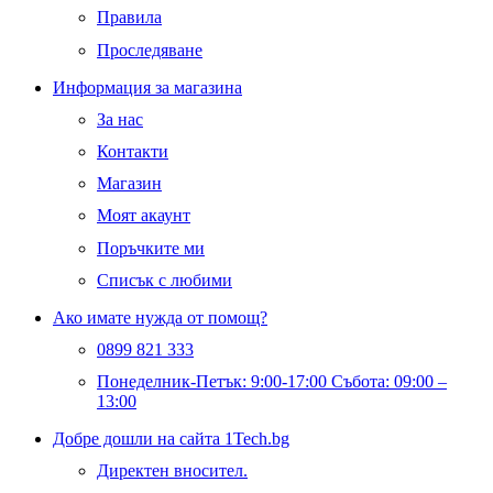
Правила
Проследяване
Информация за магазина
За нас
Контакти
Магазин
Моят акаунт
Поръчките ми
Списък с любими
Ако имате нужда от помощ?
0899 821 333
Понеделник-Петък: 9:00-17:00 Събота: 09:00 –
13:00
Добре дошли на сайта 1Tech.bg
Директен вносител.