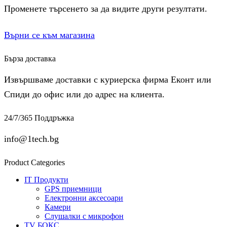
Променете търсенето за да видите други резултати.
Върни се към магазина
Бърза доставка
Извършваме доставки с куриерска фирма Еконт или
Спиди до офис или до адрес на клиента.
24/7/365 Поддръжка
info@1tech.bg
Product Categories
IT Продукти
GPS приемници
Електронни аксесоари
Камери
Слушалки с микрофон
TV БОКС