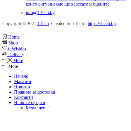
които сигурни сме ще харесате и оцените.
info@1Tech.bg
Copyright © 2021
1Tech
. Created by 1Tech -
https://1tech.bg
.
Home
Shop
0
Wishlist
Delivery
More
More
Начало
Магазин
Новини
Правила за доставка
Контакти
Нашите оферти
Mega menu 1