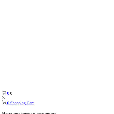
0
0
0
Shopping Cart
Няма продукти в количката.