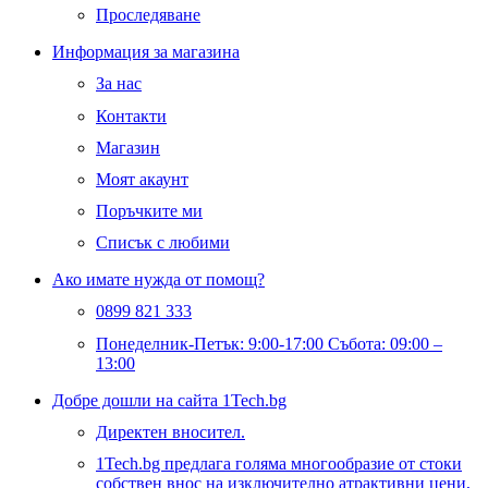
Проследяване
Информация за магазина
За нас
Контакти
Магазин
Моят акаунт
Поръчките ми
Списък с любими
Ако имате нужда от помощ?
0899 821 333
Понеделник-Петък: 9:00-17:00 Събота: 09:00 –
13:00
Добре дошли на сайта 1Tech.bg
Директен вносител.
1Tech.bg предлага голяма многообразие от стоки
собствен внос на изключително атрактивни цени,