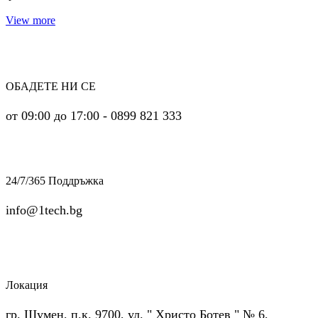
View more
ОБАДЕТЕ НИ СЕ
от 09:00 до 17:00 - 0899 821 333
24/7/365 Поддръжка
info@1tech.bg
Локация
гр. Шумен, п.к. 9700, ул. " Христо Ботев " № 6,