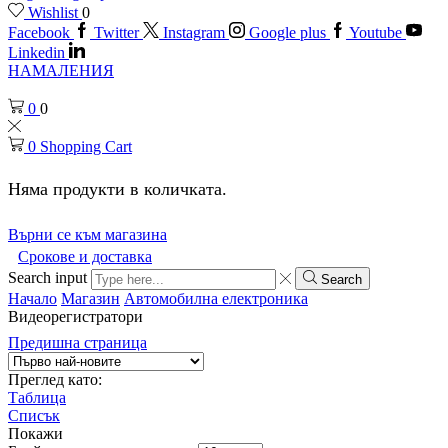
Wishlist
0
Facebook
Twitter
Instagram
Google plus
Youtube
Linkedin
НАМАЛЕНИЯ
0
0
0
Shopping Cart
Няма продукти в количката.
Върни се към магазина
Срокове и доставка
Search input
Search
Начало
Магазин
Автомобилна електроника
Видеорегистратори
Предишна страница
Преглед като:
Таблица
Списък
Покажи