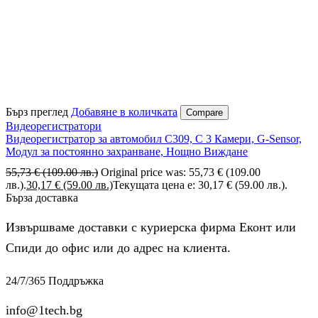
Бърз преглед
Добавяне в количката
Compare
Видеорегистратори
Видеорегистратор за автомобил C309, С 3 Камери, G-Sensor,
Модул за постоянно захранване, Нощно Виждане
55,73
€
(109.00 лв.)
Original price was: 55,73 € (109.00
лв.).
30,17
€
(59.00 лв.)
Текущата цена е: 30,17 € (59.00 лв.).
Бърза доставка
Извършваме доставки с куриерска фирма Еконт или
Спиди до офис или до адрес на клиента.
24/7/365 Поддръжка
info@1tech.bg