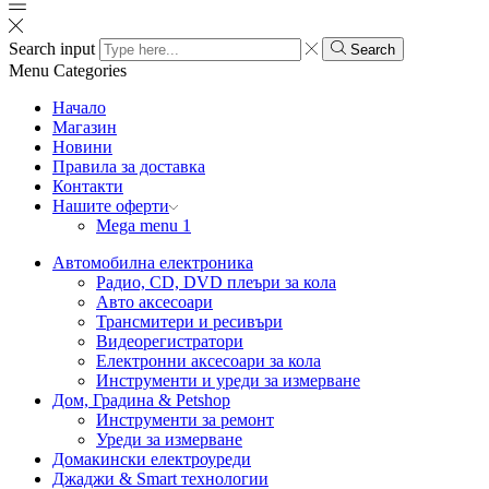
Search input
Search
Menu
Categories
Начало
Магазин
Новини
Правила за доставка
Контакти
Нашите оферти
Mega menu 1
Автомобилна електроника
Радио, CD, DVD плеъри за кола
Авто аксесоари
Трансмитери и ресивъри
Видеорегистратори
Електронни аксесоари за кола
Инструменти и уреди за измерване
Дом, Градина & Petshop
Инструменти за ремонт
Уреди за измерване
Домакински електроуреди
Джаджи & Smart технологии