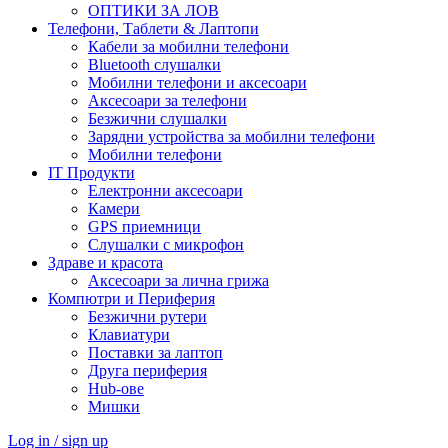
ОПТИКИ ЗА ЛОВ
Телефони, Таблети & Лаптопи
Кабели за мобилни телефони
Bluetooth слушалки
Мобилни телефони и аксесоари
Аксесоари за телефони
Безжични слушалки
Зарядни устройства за мобилни телефони
Мобилни телефони
IT Продукти
Електронни аксесоари
Камери
GPS приемници
Слушалки с микрофон
Здраве и красота
Аксесоари за лична грижа
Компютри и Периферия
Безжични рутери
Клавиатури
Поставки за лаптоп
Друга периферия
Hub-ове
Мишки
Log in / sign up