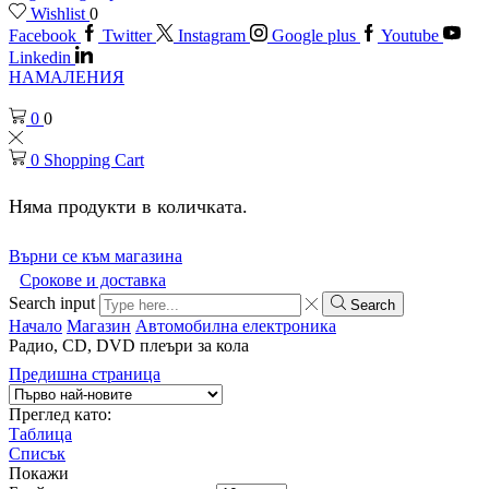
Wishlist
0
Facebook
Twitter
Instagram
Google plus
Youtube
Linkedin
НАМАЛЕНИЯ
0
0
0
Shopping Cart
Няма продукти в количката.
Върни се към магазина
Срокове и доставка
Search input
Search
Начало
Магазин
Автомобилна електроника
Радио, CD, DVD плеъри за кола
Предишна страница
Преглед като:
Таблица
Списък
Покажи