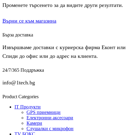
Променете търсенето за да видите други резултати.
Върни се към магазина
Бърза доставка
Извършваме доставки с куриерска фирма Еконт или
Спиди до офис или до адрес на клиента.
24/7/365 Поддръжка
info@1tech.bg
Product Categories
IT Продукти
GPS приемници
Електронни аксесоари
Камери
Слушалки с микрофон
TV БОКС