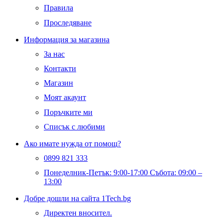
Правила
Проследяване
Информация за магазина
За нас
Контакти
Магазин
Моят акаунт
Поръчките ми
Списък с любими
Ако имате нужда от помощ?
0899 821 333
Понеделник-Петък: 9:00-17:00 Събота: 09:00 –
13:00
Добре дошли на сайта 1Tech.bg
Директен вносител.