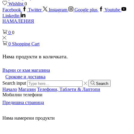
Wishlist
0
Facebook
Twitter
Instagram
Google plus
Youtube
Linkedin
НАМАЛЕНИЯ
0
0
0
Shopping Cart
Няма продукти в количката.
Върни се към магазина
Срокове и доставка
Search input
Search
Начало
Магазин
Телефони, Таблети & Лаптопи
Мобилни телефони
Предишна страница
Няма намерени продукти