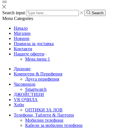
Search input
Search
Menu
Categories
Начало
Магазин
Новини
Правила за доставка
Контакти
Нашите оферти
Mega menu 1
Дронове
Компютри & Периферия
Друга периферия
Часовници
Smartwatch
ДЖОЙСТИЦИ
VR ОЧИЛА
Хоби
ОПТИКИ ЗА ЛОВ
Телефони, Таблети & Лаптопи
Мобилни телефони
Кабели за мобилни телефони