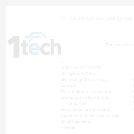
+ 359 899 821 333
info@1tech
ВСИЧКИ КАТЕГОРИИ
ТВ, Аудио & Фото
Мултимедийни плеъри
Камери
Фото & Видео аксесоари
Компютри и Периферия
IT Продукти
Аксесоари за телефони
Джаджи & Smart технологии
За автомобила
Новини