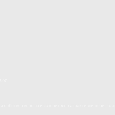
3:00
ки собствен внос на изключително атрактивни цени, кои