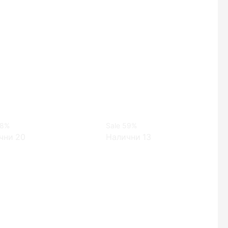
8%
Sale
59%
чни 20
Налични 13