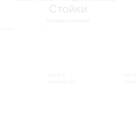
Стойки
Предишна страница
:
Sale
41%
Sale
3
Налични 25
Нали