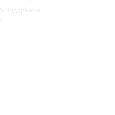
65 Поддръжка
bg