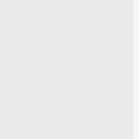
то сигурни сме ще харесате и