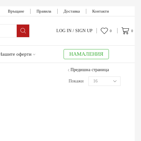
Връщане
Правила
Доставка
Контакти
LOG IN / SIGN UP
0
0
НАМАЛЕНИЯ
Нашите оферти
Предишна страница
Покажи