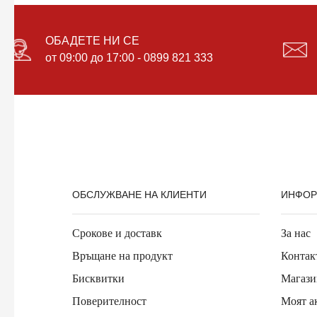
ОБАДЕТЕ НИ СЕ
от 09:00 до 17:00 - 0899 821 333
ОБСЛУЖВАНЕ НА КЛИЕНТИ
ИНФОР
Срокове и доставк
За нас
Връщане на продукт
Контак
Бисквитки
Магази
Поверителност
Моят а