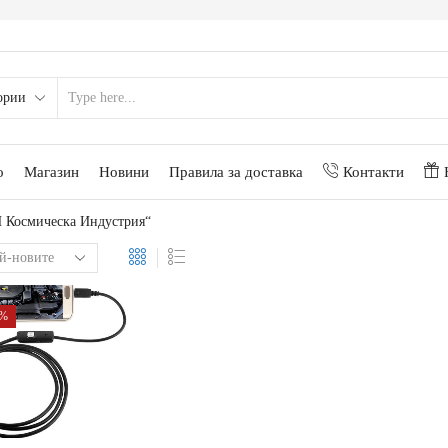
о
Магазин
Новини
Правила за доставка
Контакти
 Космическа Индустрия“
6%