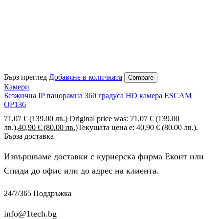
Бърз преглед
Добавяне в количката
Compare
Камери
Безжична IP панорамна 360 градуса HD камера ESCAM
QP136
71,07
€
(139.00 лв.)
Original price was: 71,07 € (139.00
лв.).
40,90
€
(80.00 лв.)
Текущата цена е: 40,90 € (80.00 лв.).
Бърза доставка
Извършваме доставки с куриерска фирма Еконт или
Спиди до офис или до адрес на клиента.
24/7/365 Поддръжка
info@1tech.bg