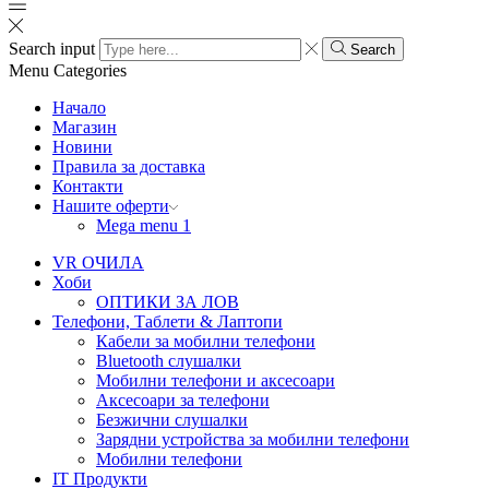
Search input
Search
Menu
Categories
Начало
Магазин
Новини
Правила за доставка
Контакти
Нашите оферти
Mega menu 1
VR ОЧИЛА
Хоби
ОПТИКИ ЗА ЛОВ
Телефони, Таблети & Лаптопи
Кабели за мобилни телефони
Bluetooth слушалки
Мобилни телефони и аксесоари
Аксесоари за телефони
Безжични слушалки
Зарядни устройства за мобилни телефони
Мобилни телефони
IT Продукти