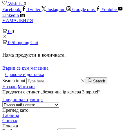
Wishlist
0
Facebook
Twitter
Instagram
Google plus
Youtube
Linkedin
НАМАЛЕНИЯ
0
0
0
Shopping Cart
Няма продукти в количката.
Върни се към магазина
Срокове и доставка
Search input
Search
Начало
Магазин
Продукти с етикет „безжична ip камера 3 mpixel“
Предишна страница
Преглед като:
Таблица
Списък
Покажи