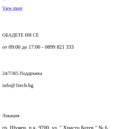
View more
ОБАДЕТЕ НИ СЕ
от 09:00 до 17:00 - 0899 821 333
24/7/365 Поддръжка
info@1tech.bg
Локация
гр. Шумен, п.к. 9700, ул. " Христо Ботев " № 6,