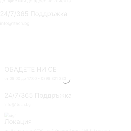
до офис или до адрес на клиента.
лв.).
24/7/365 Поддръжка
info@1tech.bg
ОБАДЕТЕ НИ СЕ
от 09:00 до 17:00 - 0899 821 333
24/7/365 Поддръжка
info@1tech.bg
Локация
гр. Шумен, п.к. 9700, ул. " Христо Ботев " № 6, Магазин