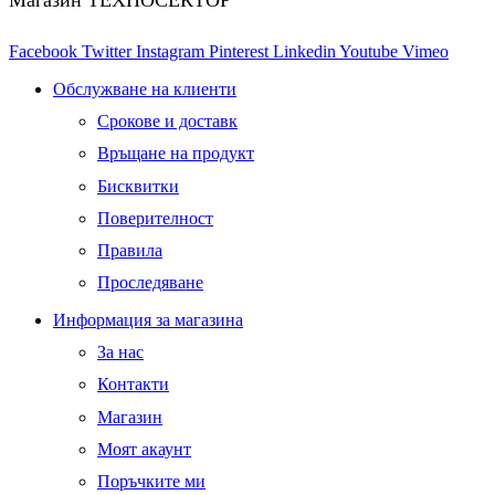
Магазин ТЕХНОСЕКТОР
Facebook
Twitter
Instagram
Pinterest
Linkedin
Youtube
Vimeo
Обслужване на клиенти
Срокове и доставк
Връщане на продукт
Бисквитки
Поверителност
Правила
Проследяване
Информация за магазина
За нас
Контакти
Магазин
Моят акаунт
Поръчките ми