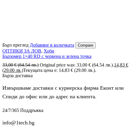
Бърз преглед
Добавяне в количката
Compare
ОПТИКИ ЗА ЛОВ
,
Хоби
Бързомер 1×40 RD с червена и зелена точка
33,00
€
(64.54 лв.)
Original price was: 33,00 € (64.54 лв.).
14,83
€
(29.00 лв.)
Текущата цена е: 14,83 € (29.00 лв.).
Бърза доставка
Извършваме доставки с куриерска фирма Еконт или
Спиди до офис или до адрес на клиента.
24/7/365 Поддръжка
info@1tech.bg