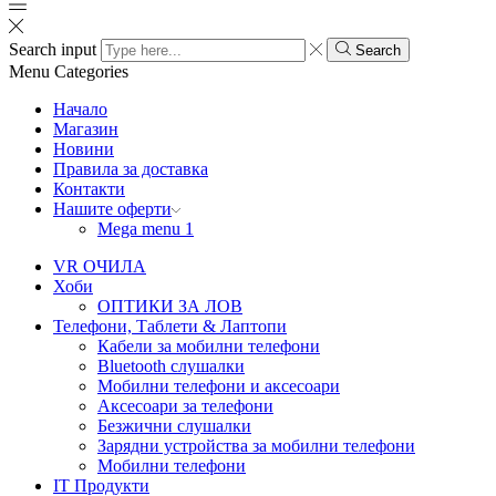
Search input
Search
Menu
Categories
Начало
Магазин
Новини
Правила за доставка
Контакти
Нашите оферти
Mega menu 1
VR ОЧИЛА
Хоби
ОПТИКИ ЗА ЛОВ
Телефони, Таблети & Лаптопи
Кабели за мобилни телефони
Bluetooth слушалки
Мобилни телефони и аксесоари
Аксесоари за телефони
Безжични слушалки
Зарядни устройства за мобилни телефони
Мобилни телефони
IT Продукти