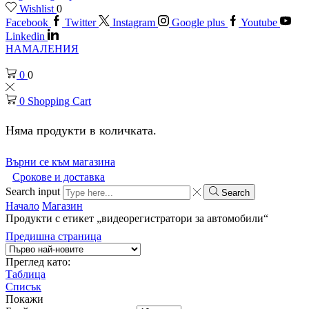
Wishlist
0
Facebook
Twitter
Instagram
Google plus
Youtube
Linkedin
НАМАЛЕНИЯ
0
0
0
Shopping Cart
Няма продукти в количката.
Върни се към магазина
Срокове и доставка
Search input
Search
Начало
Магазин
Продукти с етикет „видеорегистратори за автомобили“
Предишна страница
Преглед като:
Таблица
Списък
Покажи