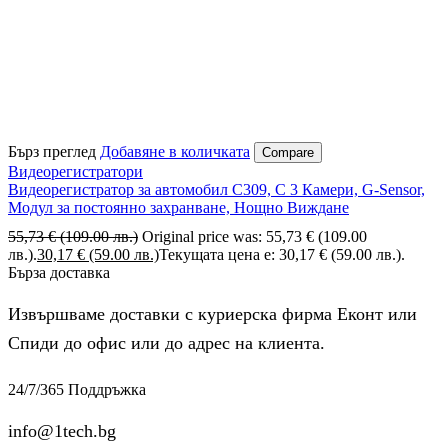
Бърз преглед
Добавяне в количката
Compare
Видеорегистратори
Видеорегистратор за автомобил C309, С 3 Камери, G-Sensor,
Модул за постоянно захранване, Нощно Виждане
55,73
€
(109.00 лв.)
Original price was: 55,73 € (109.00
лв.).
30,17
€
(59.00 лв.)
Текущата цена е: 30,17 € (59.00 лв.).
Бърза доставка
Извършваме доставки с куриерска фирма Еконт или
Спиди до офис или до адрес на клиента.
24/7/365 Поддръжка
info@1tech.bg