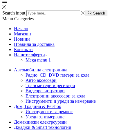
Search input
Search
Menu
Categories
Начало
Магазин
Новини
Правила за доставка
Контакти
Нашите оферти
Mega menu 1
Автомобилна електроника
Радио, CD, DVD плеъри за кола
Авто аксесоари
Трансмитери и ресивъри
Видеорегистратори
Електронни аксесоари за кола
Инструменти и уреди за измерване
Дом, Градина & Petshop
Инструменти за ремонт
Уреди за измерване
Домакински електроуреди
Джаджи & Smart технологии