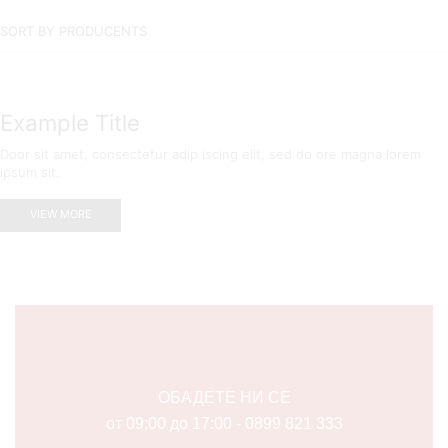
SORT BY PRODUCENTS
Example Title
Door sit amet, consectetur adip iscing elit, sed do ore magna lorem
ipsum sit.
VIEW MORE
ОБАДЕТЕ НИ СЕ
от 09:00 до 17:00 - 0899 821 333