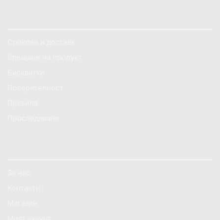
ОБСЛУЖВАНЕ НА КЛИЕНТИ
Срокове и доставк
Връщане на продукт
Бисквитки
Поверителност
Правила
Проследяване
ИНФОРМАЦИЯ ЗА МАГАЗИНА
За нас
Контакти
Магазин
Моят акаунт