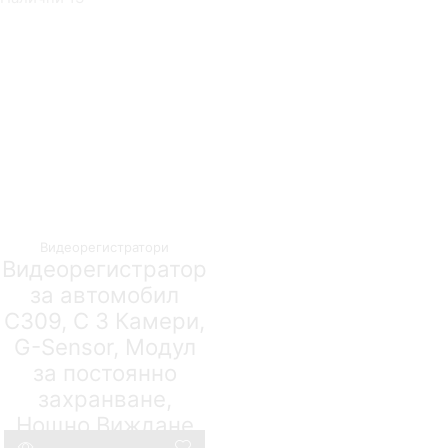
Видеорегистратори
Видеорегистратор
за автомобил
C309, С 3 Камери,
G-Sensor, Модул
за постоянно
захранване,
Нощно Виждане