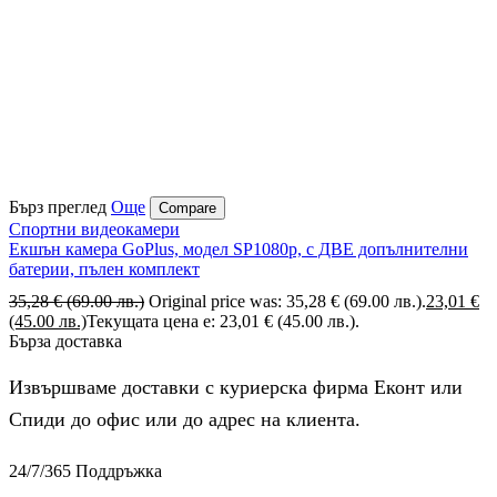
Бърз преглед
Още
Compare
Спортни видеокамери
Екшън камера GoPlus, модел SP1080p, с ДВЕ допълнителни
батерии, пълен комплект
35,28
€
(69.00 лв.)
Original price was: 35,28 € (69.00 лв.).
23,01
€
(45.00 лв.)
Текущата цена е: 23,01 € (45.00 лв.).
Бърза доставка
Извършваме доставки с куриерска фирма Еконт или
Спиди до офис или до адрес на клиента.
24/7/365 Поддръжка