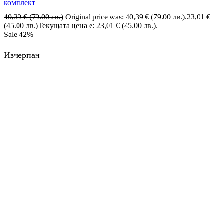
комплект
40,39
€
(79.00 лв.)
Original price was: 40,39 € (79.00 лв.).
23,01
€
(45.00 лв.)
Текущата цена е: 23,01 € (45.00 лв.).
Sale
42%
Изчерпан