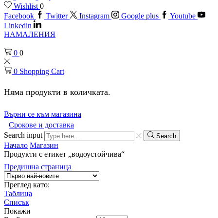
Wishlist
0
Facebook
Twitter
Instagram
Google plus
Youtube
Linkedin
НАМАЛЕНИЯ
0
0
0
Shopping Cart
Няма продукти в количката.
Върни се към магазина
Срокове и доставка
Search input
Search
Начало
Магазин
Продукти с етикет „водоустойчива“
Предишна страница
Преглед като:
Таблица
Списък
Покажи