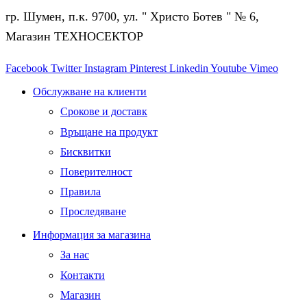
гр. Шумен, п.к. 9700, ул. " Христо Ботев " № 6,
Магазин ТЕХНОСЕКТОР
Facebook
Twitter
Instagram
Pinterest
Linkedin
Youtube
Vimeo
Обслужване на клиенти
Срокове и доставк
Връщане на продукт
Бисквитки
Поверителност
Правила
Проследяване
Информация за магазина
За нас
Контакти
Магазин