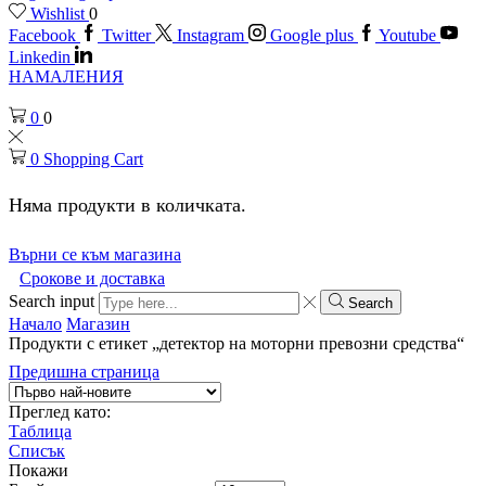
Wishlist
0
Facebook
Twitter
Instagram
Google plus
Youtube
Linkedin
НАМАЛЕНИЯ
0
0
0
Shopping Cart
Няма продукти в количката.
Върни се към магазина
Срокове и доставка
Search input
Search
Начало
Магазин
Продукти с етикет „детектор на моторни превозни средства“
Предишна страница
Преглед като:
Таблица
Списък
Покажи