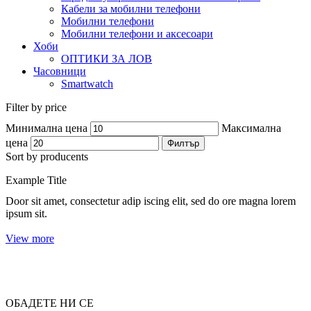
Кабели за мобилни телефони
Мобилни телефони
Мобилни телефони и аксесоари
Хоби
ОПТИКИ ЗА ЛОВ
Часовници
Smartwatch
Filter by price
Минимална цена
Максимална
цена
Филтър
Sort by producents
Example Title
Door sit amet, consectetur adip iscing elit, sed do ore magna lorem
ipsum sit.
View more
ОБАДЕТЕ НИ СЕ