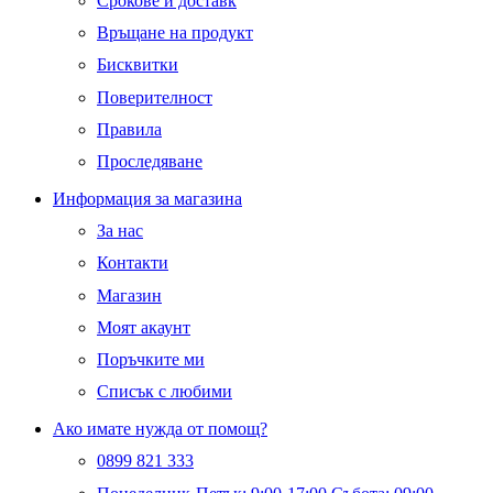
Срокове и доставк
Връщане на продукт
Бисквитки
Поверителност
Правила
Проследяване
Информация за магазина
За нас
Контакти
Магазин
Моят акаунт
Поръчките ми
Списък с любими
Ако имате нужда от помощ?
0899 821 333