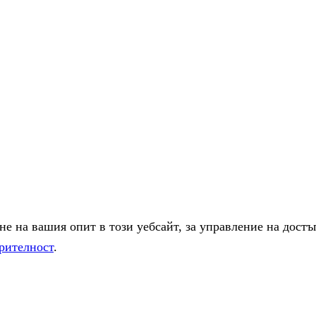
е на вашия опит в този уебсайт, за управление на достъ
рителност
.