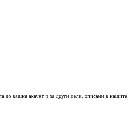
па до вашия акаунт и за други цели, описани в нашите