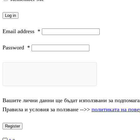
Log in
Email address
*
Password
*
Вашите лични данни ще бъдат използвани за подпомаган
Правила и условия за ползване -->>
политиката на пове
Register