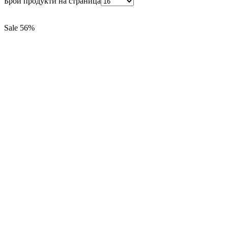
Брой продукти на страница
Sale
56%