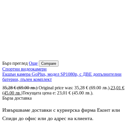
Бърз преглед
Още
Compare
Спортни видеокамери
Екшън камера GoPlus, модел SP1080p, с ДВЕ допълнителни
батерии, пълен комплект
35,28
€
(69.00 лв.)
Original price was: 35,28 € (69.00 лв.).
23,01
€
(45.00 лв.)
Текущата цена е: 23,01 € (45.00 лв.).
Бърза доставка
Извършваме доставки с куриерска фирма Еконт или
Спиди до офис или до адрес на клиента.