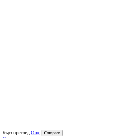
Бърз преглед
Още
Compare