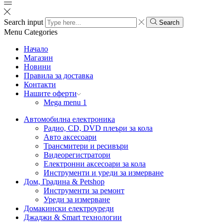
Search input
Search
Menu
Categories
Начало
Магазин
Новини
Правила за доставка
Контакти
Нашите оферти
Mega menu 1
Автомобилна електроника
Радио, CD, DVD плеъри за кола
Авто аксесоари
Трансмитери и ресивъри
Видеорегистратори
Електронни аксесоари за кола
Инструменти и уреди за измерване
Дом, Градина & Petshop
Инструменти за ремонт
Уреди за измерване
Домакински електроуреди
Джаджи & Smart технологии