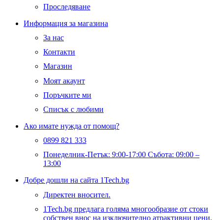
Проследяване
Информация за магазина
За нас
Контакти
Магазин
Моят акаунт
Поръчките ми
Списък с любими
Ако имате нужда от помощ?
0899 821 333
Понеделник-Петък: 9:00-17:00 Събота: 09:00 –
13:00
Добре дошли на сайта 1Tech.bg
Директен вносител.
1Tech.bg предлага голяма многообразие от стоки
собствен внос на изключително атрактивни цени,