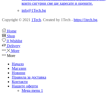
които сигурни сме ще харесате и оцените.
info@1Tech.bg
Copyright © 2021
1Tech
. Created by 1Tech -
https://1tech.bg
.
Home
Shop
0
Wishlist
Delivery
More
More
Начало
Магазин
Новини
Правила за доставка
Контакти
Нашите оферти
Mega menu 1