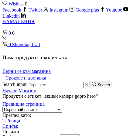
Wishlist
0
Facebook
Twitter
Instagram
Google plus
Youtube
Linkedin
НАМАЛЕНИЯ
0
0
0
Shopping Cart
Няма продукти в количката.
Върни се към магазина
Срокове и доставка
Search input
Search
Начало
Магазин
Продукти с етикет „екшън камера gopro hero“
Предишна страница
Преглед като:
Таблица
Списък
Покажи