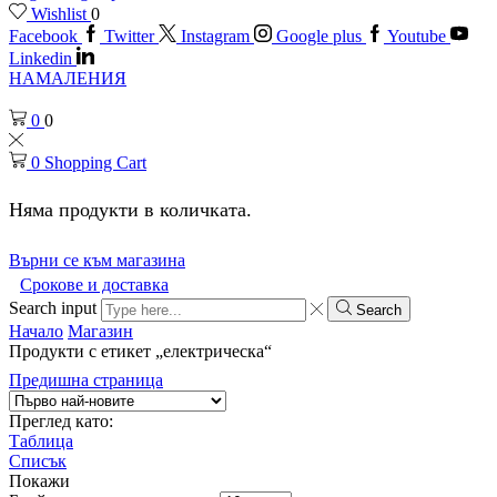
Wishlist
0
Facebook
Twitter
Instagram
Google plus
Youtube
Linkedin
НАМАЛЕНИЯ
0
0
0
Shopping Cart
Няма продукти в количката.
Върни се към магазина
Срокове и доставка
Search input
Search
Начало
Магазин
Продукти с етикет „електрическа“
Предишна страница
Преглед като:
Таблица
Списък
Покажи