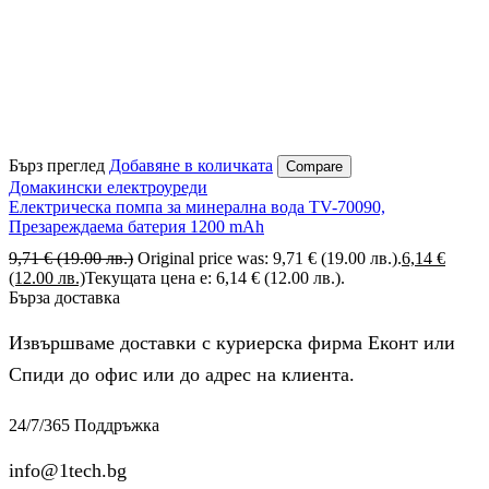
Бърз преглед
Добавяне в количката
Compare
Домакински електроуреди
Електрическа помпа за минерална вода TV-70090,
Презареждаема батерия 1200 mAh
9,71
€
(19.00 лв.)
Original price was: 9,71 € (19.00 лв.).
6,14
€
(12.00 лв.)
Текущата цена е: 6,14 € (12.00 лв.).
Бърза доставка
Извършваме доставки с куриерска фирма Еконт или
Спиди до офис или до адрес на клиента.
24/7/365 Поддръжка
info@1tech.bg