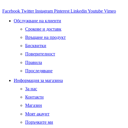
Facebook
Twitter
Instagram
Pinterest
Linkedin
Youtube
Vimeo
Обслужване на клиенти
Срокове и доставк
Връщане на продукт
Бисквитки
Поверителност
Правила
Проследяване
Информация за магазина
За нас
Контакти
Магазин
Моят акаунт
Поръчките ми