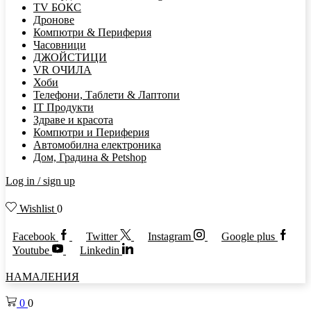
TV БОКС
Дронове
Компютри & Периферия
Часовници
ДЖОЙСТИЦИ
VR ОЧИЛА
Хоби
Телефони, Таблети & Лаптопи
IT Продукти
Здраве и красота
Компютри и Периферия
Автомобилна електроника
Дом, Градина & Petshop
Log in / sign up
Wishlist
0
Facebook
Twitter
Instagram
Google plus
Youtube
Linkedin
НАМАЛЕНИЯ
0
0