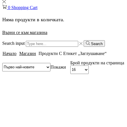
0
Shopping Cart
Няма продукти в количката.
Върни се към магазина
Search input
Search
Начало
Магазин
Продукти С Етикет „заглушаване“
Брой продукти на страница
Покажи
SALE
32%