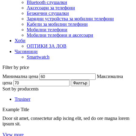
Bluetooth слушалки
Аксесоари за телефони
Безжични слушалки
Зарядни устройства за мобилни телефони
Кабели за мобилни телефони
Мобилни телефони
Мобилни телефони и аксесоари
Хоби
ОПТИКИ ЗА ЛОВ
Часовници
Smartwatch
Filter by price
Минимална цена
Максимална
цена
Филтър
Sort by producents
Trusiner
Example Title
Door sit amet, consectetur adip iscing elit, sed do ore magna lorem
ipsum sit.
View more