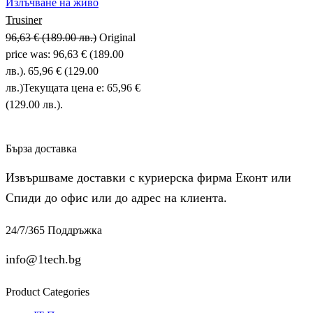
Излъчване на живо
Trusiner
96,63
€
(189.00 лв.)
Original
price was: 96,63 € (189.00
лв.).
65,96
€
(129.00
лв.)
Текущата цена е: 65,96 €
(129.00 лв.).
Бърза доставка
Извършваме доставки с куриерска фирма Еконт или
Спиди до офис или до адрес на клиента.
24/7/365 Поддръжка
info@1tech.bg
Product Categories