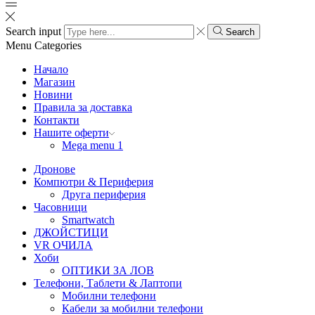
Search input
Search
Menu
Categories
Начало
Магазин
Новини
Правила за доставка
Контакти
Нашите оферти
Mega menu 1
Дронове
Компютри & Периферия
Друга периферия
Часовници
Smartwatch
ДЖОЙСТИЦИ
VR ОЧИЛА
Хоби
ОПТИКИ ЗА ЛОВ
Телефони, Таблети & Лаптопи
Мобилни телефони
Кабели за мобилни телефони