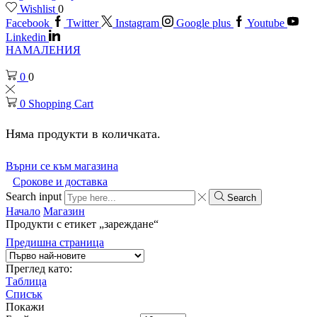
Wishlist
0
Facebook
Twitter
Instagram
Google plus
Youtube
Linkedin
НАМАЛЕНИЯ
0
0
0
Shopping Cart
Няма продукти в количката.
Върни се към магазина
Срокове и доставка
Search input
Search
Начало
Магазин
Продукти с етикет „зареждане“
Предишна страница
Преглед като:
Таблица
Списък
Покажи